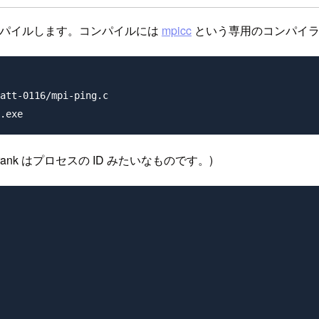
コンパイルします。コンパイルには
mpicc
という専用のコンパイラ
att-0116/mpi-ping.c

ank はプロセスの ID みたいなものです。)