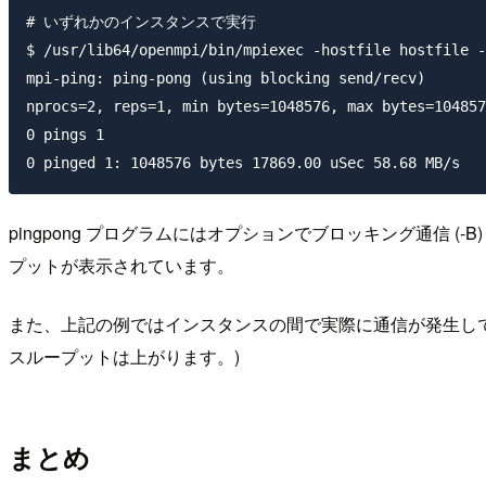
# いずれかのインスタンスで実行

$ /usr/lib64/openmpi/bin/mpiexec -hostfile hostfile -
mpi-ping: ping-pong (using blocking send/recv)

nprocs=2, reps=1, min bytes=1048576, max bytes=104857
0 pings 1

pingpong プログラムにはオプションでブロッキング通信 (-
プットが表示されています。
また、上記の例ではインスタンスの間で実際に通信が発生してい
スループットは上がります。)
まとめ