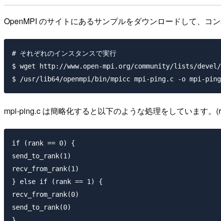
OpenMPI のサイトにあるサンプルをダウンロードして、
# それぞれのインスタンスで実行

$ wget http://www.open-mpi.org/community/lists/devel/
mpi-ping.c は簡略化すると以下のような処理をしています。(r
if (rank == 0) {

send_to_rank(1)

recv_from_rank(1)

} else if (rank == 1) {

recv_from_rank(0)

send_to_rank(0)
