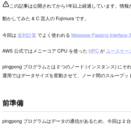
この記事は公開されてから1年以上経過しています。情報
動かしてみた & C 芸人の Fujimura です。
今回は
並列計算
でよく使われる
Message Passing Interface (
AWS 公式ではメニーコア CPU を使った
HPC
が
ユースケー
pingpong プログラムとは 2 つのノード (インスタン
運用ではデータサイズを変動させて、ノード間のスループッ
前準備
pingpong プログラムはデータの通信があるため、今回は 