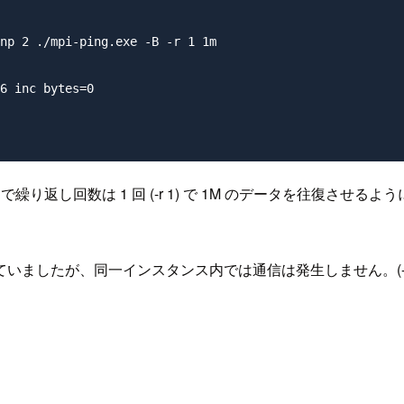
np 2 ./mpi-ping.exe -B -r 1 1m

6 inc bytes=0

B) で繰り返し回数は 1 回 (-r 1) で 1M のデータを往
ましたが、同一インスタンス内では通信は発生しません。(-hos