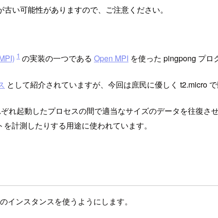
が古い可能性がありますので、ご注意ください。
1
MPI)
の実装の一つである
Open MPI
を使った pingpong プ
ス
として紹介されていますが、今回は庶民に優しく t2.micro
ス) にそれぞれ起動したプロセスの間で適当なサイズのデータを往復
トを計測したりする用途に使われています。
2 台のインスタンスを使うようにします。