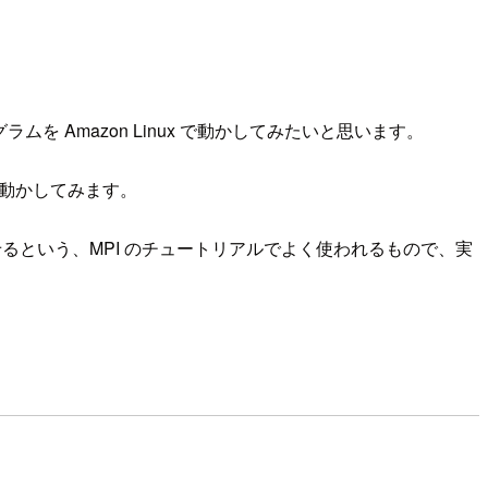
ログラムを Amazon Linux で動かしてみたいと思います。
 で動かしてみます。
させるという、MPI のチュートリアルでよく使われるもので、実