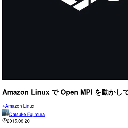
Amazon Linux で Open MPI を動か
Amazon Linux
Daisuke Fujimura
2015.08.20