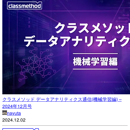
クラスメソッド データアナリティクス通信(機械学習編) –
2024年12月号
nayuta
2024.12.02