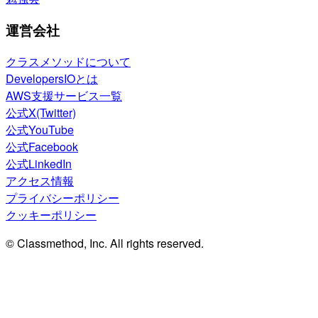
運営会社
クラスメソッドについて
DevelopersIOとは
AWS支援サービス一覧
公式X(Twitter)
公式YouTube
公式Facebook
公式LinkedIn
アクセス情報
プライバシーポリシー
クッキーポリシー
© Classmethod, Inc. All rights reserved.