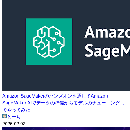
Amazon SageMakerのハンズオンを通してAmazon
SageMaker AIでデータの準備からモデルのチューニングま
でやってみた
とーち
2025.02.03