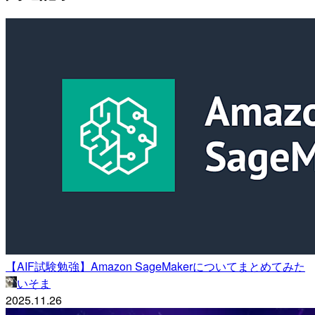
【AIF試験勉強】Amazon SageMakerについてまとめてみた
いそま
2025.11.26