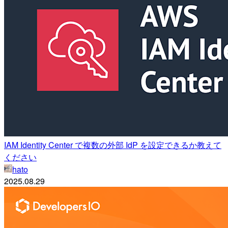
IAM Identity Center で複数の外部 IdP を設定できるか教えて
ください
hato
2025.08.29