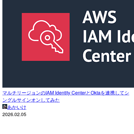
マルチリージョンのIAM Identity CenterとOktaを連携してシ
ングルサインオンしてみた
あかいけ
2026.02.05