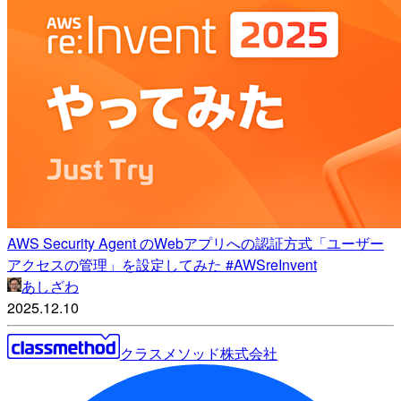
AWS Security Agent のWebアプリへの認証方式「ユーザー
アクセスの管理」を設定してみた #AWSreInvent
あしざわ
2025.12.10
クラスメソッド株式会社