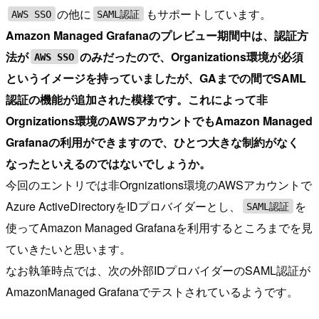
の他に
もサポートしています。
AWS SSO
SAML認証
Amazon Managed Grafanaのプレビュー期間中は、認証方
法が
のみだったので、Organizations環境が必須
AWS SSO
というイメージを持っていましたが、GAまでの間でSAML
認証の機能が追加された模様です。これによって非
Orgnizations環境のAWSアカウントでもAmazon Managed
Grafanaの利用ができますので、ひとつ大きな制約がなく
なったといえるのではないでしょうか。
今回のエントリでは非Orgnizations環境のAWSアカウントで
Azure ActiveDirectoryをIDプロバイダーとし、
を
SAML認証
使ってAmazon Managed Grafanaを利用するところまでを見
ていきたいと思います。
なお執筆時点では、次の外部IDプロバイダーのSAML認証が
AmazonManaged Grafanaでテストされているようです。