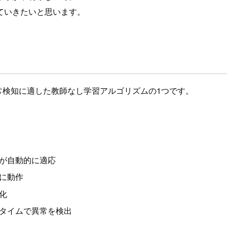
ていきたいと思います。
ータの異常検知に適した教師なし学習アルゴリズムの1つです。
ルが自動的に適応
的に動作
化
ルタイムで異常を検出