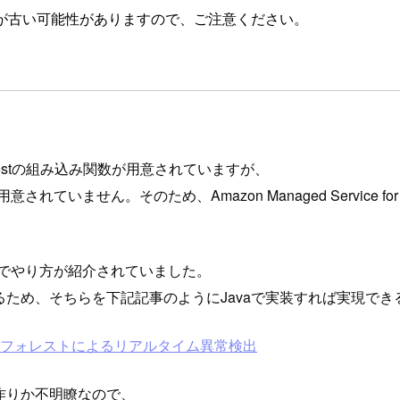
が古い可能性がありますので、ご注意ください。
t Forestの組み込み関数が用意されていますが、
の機能が用意されていません。そのため、Amazon Managed Service fo
グでやり方が紹介されていました。
供しているため、そちらを下記記事のようにJavaで実装すれば実現で
 のランダムカットフォレストによるリアルタイム異常検出
作りか不明瞭なので、