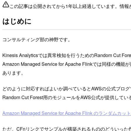
この記事は公開されてから1年以上経過しています。情報
はじめに
コンサルティング部の神野です。
Kinesis Analyticsでは異常検知を行うためのRandom Cu
Amazon Managed Service for Apache Flinkでは同様
あります。
どのように対応すればよいか調べているとAWSの公式ブロ
Random Cut Forest用のモジュールをAWS公式が提
Amazon Managed Service for Apache Flink
ただ、CFnリンクでサンプルが構築されるもののどういった