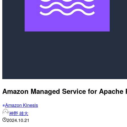
Amazon Managed Service for Ap
Amazon Kinesis
神野 雄大
2024.10.21