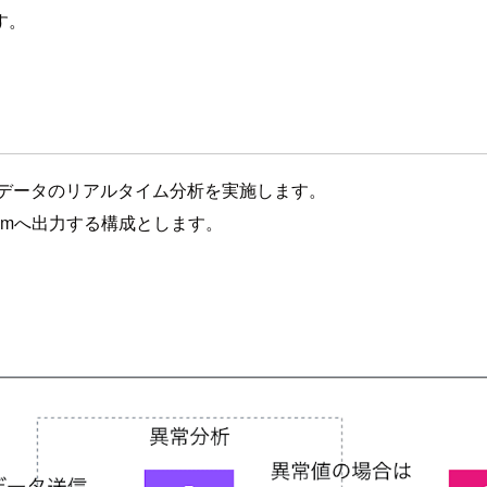
す。
でストリーミングデータのリアルタイム分析を実施します。
amへ出力する構成とします。