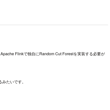
r Apache Flinkで独自にRandom Cut Forestを実装する必要が
きるみたいです。