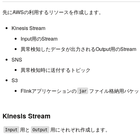
先にAWSの利用するリソースを作成します。
Kinesis Stream
Input用のStream
異常検知したデータが出力されるOutput用のStream
SNS
異常検知時に送付するトピック
S3
Flinkアプリケーションの
ファイル格納用バケッ
jar
Kinesis Stream
用と
用にそれぞれ作成します。
Input
Output