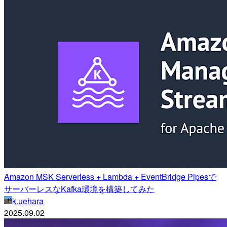
Amazon MSK Serverless + Lambda + EventBridge Pipesで
サーバーレスなKafka環境を構築してみた
k.uehara
2025.09.02