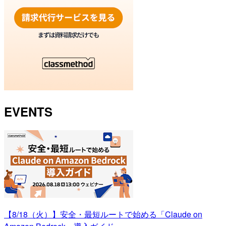
EVENTS
【8/18（火）】安全・最短ルートで始める「Claude on