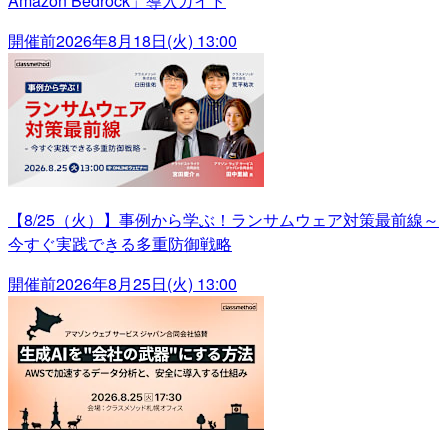
Amazon Bedrock」導入ガイド
開催前
2026年8月18日(火) 13:00
【8/25（火）】事例から学ぶ！ランサムウェア対策最前線～
今すぐ実践できる多重防御戦略
開催前
2026年8月25日(火) 13:00