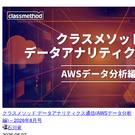
クラスメソッド データアナリティクス通信(AWSデータ分析
編) – 2026年8月号
石川覚
2026.08.02