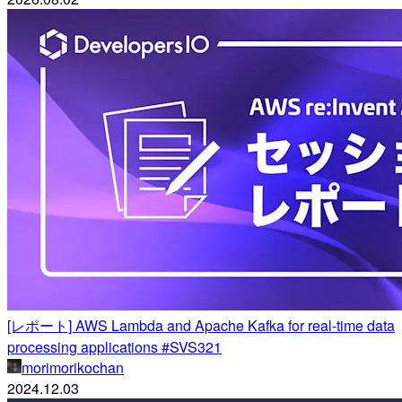
[レポート] AWS Lambda and Apache Kafka for real-time data
processing applications #SVS321
morimorikochan
2024.12.03