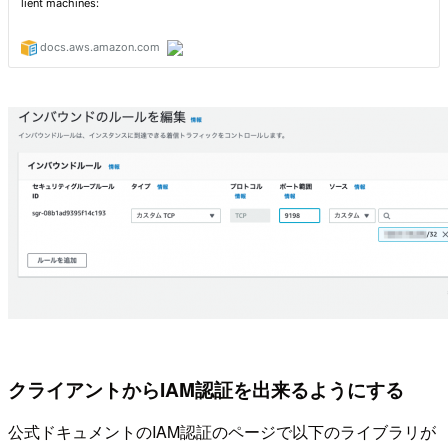
クライアントからIAM認証を出来るようにする
公式ドキュメントのIAM認証のページで以下のライブラリが