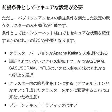
前提条件としてセキュアな設定が必要
ただし、パブリックアクセスの前提条件を満たした設定の既
存クラスターのみ有効化が可能です。
条件としてはインターネット経由でもセキュアな状態を確保
するために以下の設定が必要となります。
クラスターバージョンがApache Kafka 2.6.0以降である
認証されていないアクセス制御オフ、かつSASL/IAM、
SASL/SCRAM、mTLSのアクセス制御方法のどれか１
つ以上を選択
クラスター内の暗号化をオンにする（デフォルトオンだ
がオフで作成したクラスターをオンに変更することは出
来ないため注意）
プレーンテキストトラフィックはオフ