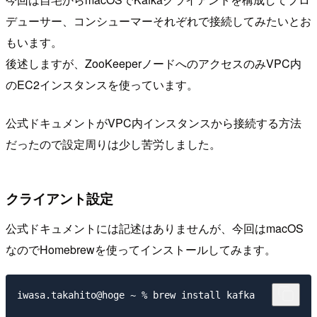
デューサー、コンシューマーそれぞれで接続してみたいとお
もいます。
後述しますが、ZooKeeperノードへのアクセスのみVPC内
のEC2インスタンスを使っています。
公式ドキュメントがVPC内インスタンスから接続する方法
だったので設定周りは少し苦労しました。
クライアント設定
公式ドキュメントには記述はありませんが、今回はmacOS
なのでHomebrewを使ってインストールしてみます。
iwasa.takahito@hoge ~ % brew install kafka
