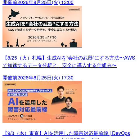
開催前
2026年8月25日(火) 13:00
【8/25（火）札幌】生成AIを“会社の武器”にする方法〜AWS
で加速するデータ分析と、安全に導入する仕組み〜
開催前
2026年8月25日(火) 17:30
【9/3（木）東京】AIを活用した障害対応最前線 | DevOps