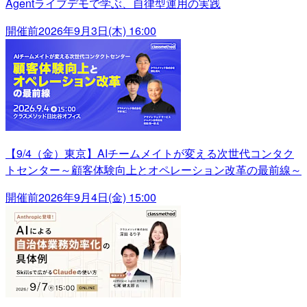
Agentライブデモで学ぶ、自律型運用の実践
開催前
2026年9月3日(木) 16:00
【9/4（金）東京】AIチームメイトが変える次世代コンタク
トセンター～顧客体験向上とオペレーション改革の最前線～
開催前
2026年9月4日(金) 15:00