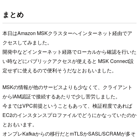
まとめ
本日はAmazon MSKクラスターへインターネット経由でア
クセスしてみました。
開発中などインターネット経路でローカルから確認を行いた
い時などにパブリックアクセスが使えると MSK Connect設
定せずに使えるので便利そうだなとおもいました。
MSKの情報が他のサービスよりも少なくて、クライアント
からIAM認証で接続するあたりで少し苦労しました。
今まではVPC前提ということもあって、検証程度であれば
EC2のインスタンスプロファイルでどうにかなっていたのか
とおもいます。
オンプレKafkaからの移行だとmTLSかSASL/SCRAMが多そ