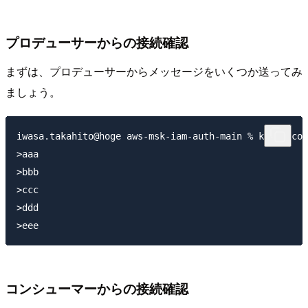
プロデューサーからの接続確認
まずは、プロデューサーからメッセージをいくつか送ってみ
ましょう。
iwasa.takahito@hoge aws-msk-iam-auth-main % kafka-con
>aaa

>bbb

>ccc

>ddd

コンシューマーからの接続確認