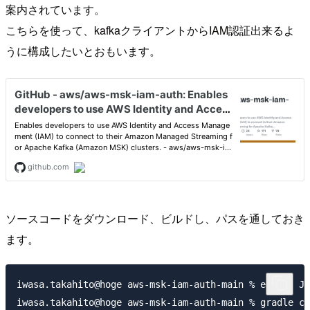
案内されています。
こちらを使って、kafkaクライアントからIAM認証出来るよ
うに構成したいとおもいます。
ソースコードをダウンロード、ビルドし、パスを通しておき
ます。
iwasa.takahito@hoge aws-msk-iam-auth-main % export JA
iwasa.takahito@hoge aws-msk-iam-auth-main % gradle cl