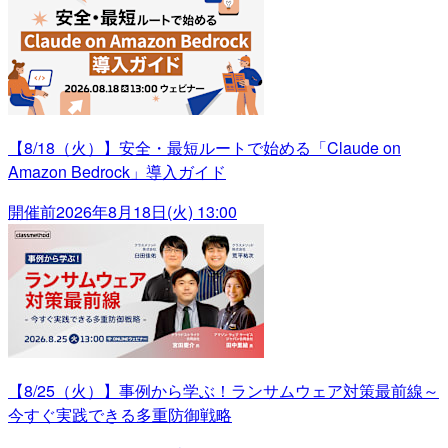
【8/18（火）】安全・最短ルートで始める「Claude on
Amazon Bedrock」導入ガイド
開催前
2026年8月18日(火) 13:00
【8/25（火）】事例から学ぶ！ランサムウェア対策最前線～
今すぐ実践できる多重防御戦略