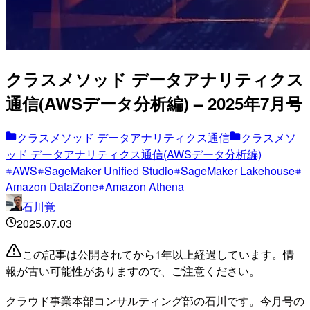
クラスメソッド データアナリティクス
通信(AWSデータ分析編) – 2025年7月号
クラスメソッド データアナリティクス通信
クラスメソ
ッド データアナリティクス通信(AWSデータ分析編)
AWS
SageMaker Unified Studio
SageMaker Lakehouse
Amazon DataZone
Amazon Athena
石川覚
2025.07.03
この記事は公開されてから1年以上経過しています。情
報が古い可能性がありますので、ご注意ください。
クラウド事業本部コンサルティング部の石川です。今月号の