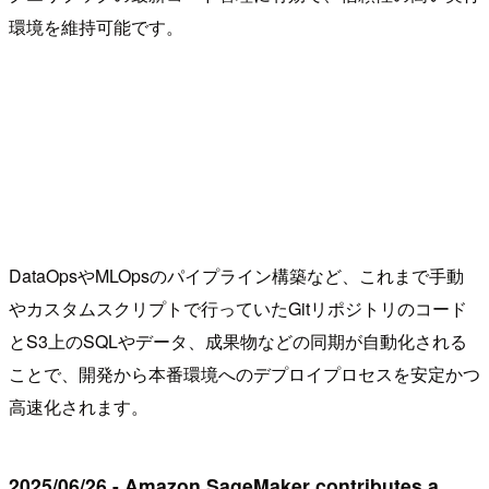
環境を維持可能です。
DataOpsやMLOpsのパイプライン構築など、これまで手動
やカスタムスクリプトで行っていたGitリポジトリのコード
とS3上のSQLやデータ、成果物などの同期が自動化される
ことで、開発から本番環境へのデプロイプロセスを安定かつ
高速化されます。
2025/06/26 - Amazon SageMaker contributes a