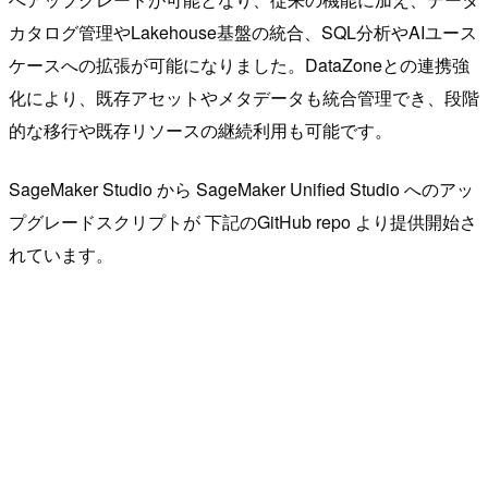
カタログ管理やLakehouse基盤の統合、SQL分析やAIユース
ケースへの拡張が可能になりました。DataZoneとの連携強
化により、既存アセットやメタデータも統合管理でき、段階
的な移行や既存リソースの継続利用も可能です。
SageMaker Studio から SageMaker Unified Studio へのアッ
プグレードスクリプトが 下記のGitHub repo より提供開始さ
れています。