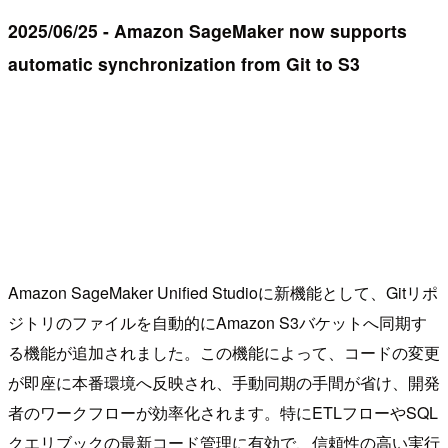
2025/06/25 - Amazon SageMaker now supports
automatic synchronization from Git to S3
Amazon SageMaker Unified Studioに新機能として、Gitリポ
ジトリのファイルを自動的にAmazon S3バケットへ同期す
る機能が追加されました。この機能によって、コードの変更
が即座に本番環境へ反映され、手動同期の手間が省け、開発
者のワークフローが効率化されます。特にETLフローやSQL
クエリブックの最新コード管理に有効で、信頼性の高い実行