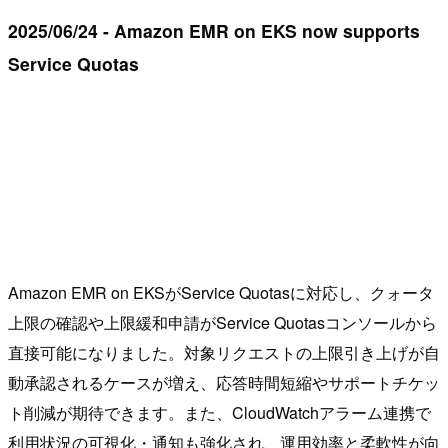
2025/06/24 - Amazon EMR on EKS now supports
Service Quotas
Amazon EMR on EKSがService Quotasに対応し、クォータ
上限の確認や上限緩和申請がService Quotasコンソールから
直接可能になりました。対象リクエストの上限引き上げが自
動承認されるケースが増え、応答時間短縮やサポートチケッ
ト削減が期待できます。また、CloudWatchアラーム連携で
利用状況の可視化・通知も強化され、運用効率と柔軟性が向