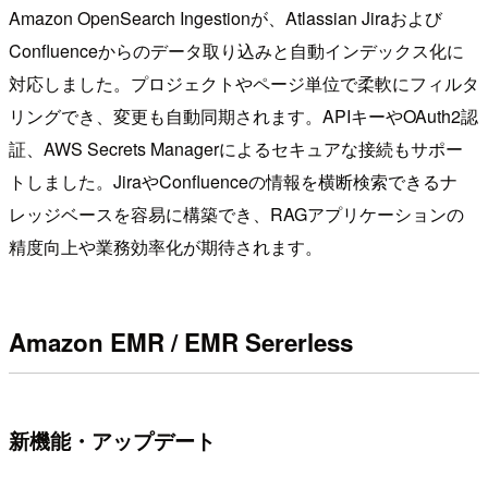
Amazon OpenSearch Ingestionが、Atlassian Jiraおよび
Confluenceからのデータ取り込みと自動インデックス化に
対応しました。プロジェクトやページ単位で柔軟にフィルタ
リングでき、変更も自動同期されます。APIキーやOAuth2認
証、AWS Secrets Managerによるセキュアな接続もサポー
トしました。JiraやConfluenceの情報を横断検索できるナ
レッジベースを容易に構築でき、RAGアプリケーションの
精度向上や業務効率化が期待されます。
Amazon EMR / EMR Sererless
新機能・アップデート