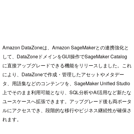
Amazon DataZoneは、Amazon SageMakerとの連携強化と
して、DataZoneドメインをGUI操作でSageMaker Catalog
に直接アップグレードできる機能をリリースしました。これ
により、DataZoneで作成・管理したアセットやメタデー
タ、用語集などのコンテンツを、SageMaker Unified Studio
上でそのまま利用可能となり、SQL分析やAI活用など新たな
ユースケースへ拡張できます。アップグレード後も両ポータ
ルにアクセスでき、段階的な移行やビジネス継続性が確保さ
れます。