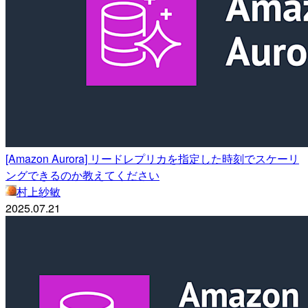
[Amazon Aurora] リードレプリカを指定した時刻でスケーリ
ングできるのか教えてください
村上紗敏
2025.07.21