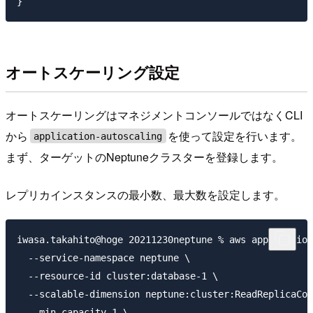
オートスケーリング設定
オートスケーリングはマネジメントコンソールではなくCLI
から
を使って設定を行います。
application-autoscaling
まず、ターゲットのNeptuneクラスターを登録します。
レプリカインスタンスの最小数、最大数を設定します。
iwasa.takahito@hoge 20211230neptune % aws application
  --service-namespace neptune \

  --resource-id cluster:database-1 \

  --scalable-dimension neptune:cluster:ReadReplicaCou
  --min-capacity 1 \
