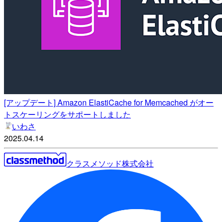
[アップデート] Amazon ElastiCache for Memcached がオー
トスケーリングをサポートしました
いわさ
2025.04.14
クラスメソッド株式会社