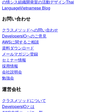
の情シス
組織開発室の活動
デザイン
Thai
Language
Vietnamese Blog
お問い合わせ
クラスメソッドへの問い合わせ
DevelopersIOへのご意見
AWSに関するご相談
資料ダウンロード
メールマガジン登録
セミナー情報
採用情報
会社説明会
勉強会
運営会社
クラスメソッドについて
DevelopersIOとは