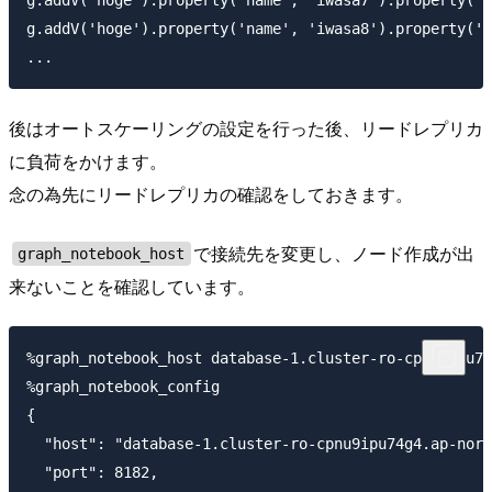
g.addV('hoge').property('name', 'iwasa7').property('v
g.addV('hoge').property('name', 'iwasa8').property('v
後はオートスケーリングの設定を行った後、リードレプリカ
に負荷をかけます。
念の為先にリードレプリカの確認をしておきます。
で接続先を変更し、ノード作成が出
graph_notebook_host
来ないことを確認しています。
%graph_notebook_host database-1.cluster-ro-cpnu9ipu74
%graph_notebook_config

{

  "host": "database-1.cluster-ro-cpnu9ipu74g4.ap-nort
  "port": 8182,
