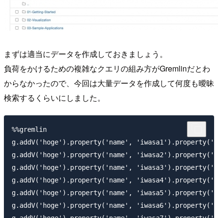
まずは適当にデータを作成しておきましょう。
負荷をかけるための複雑なクエリの組み方がGremlinだとわ
からなかったので、今回は大量データを作成して何度も曖昧
検索するくらいにしました。
%%gremlin

g.addV('hoge').property('name', 'iwasa1').property('v
g.addV('hoge').property('name', 'iwasa2').property('v
g.addV('hoge').property('name', 'iwasa3').property('v
g.addV('hoge').property('name', 'iwasa4').property('v
g.addV('hoge').property('name', 'iwasa5').property('v
g.addV('hoge').property('name', 'iwasa6').property('v