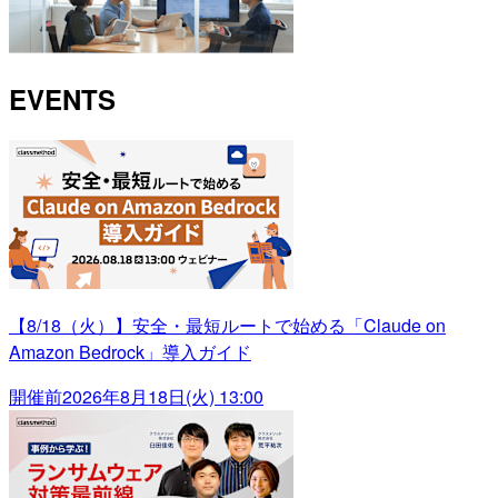
EVENTS
【8/18（火）】安全・最短ルートで始める「Claude on
Amazon Bedrock」導入ガイド
開催前
2026年8月18日(火) 13:00