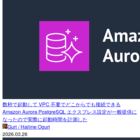
数秒で起動して VPC 不要でどこからでも接続できる
Amazon Aurora PostgreSQL エクスプレス設定が一般提供に
なったので実際に起動時間を計測した
Guri / Hajime Oguri
2026.03.26