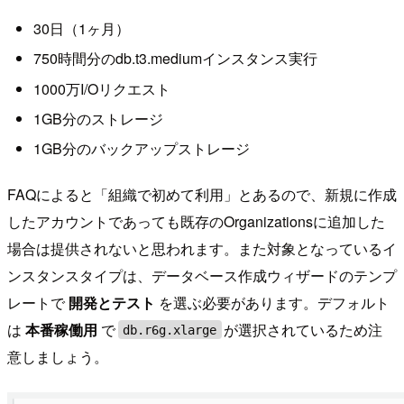
30日（1ヶ月）
750時間分のdb.t3.mediumインスタンス実行
1000万I/Oリクエスト
1GB分のストレージ
1GB分のバックアップストレージ
FAQによると「組織で初めて利用」とあるので、新規に作成
したアカウントであっても既存のOrganizationsに追加した
場合は提供されないと思われます。また対象となっているイ
ンスタンスタイプは、データベース作成ウィザードのテンプ
レートで
開発とテスト
を選ぶ必要があります。デフォルト
は
本番稼働用
で
が選択されているため注
db.r6g.xlarge
意しましょう。