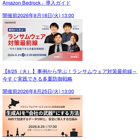
Amazon Bedrock」導入ガイド
開催前
2026年8月18日(火) 13:00
【8/25（火）】事例から学ぶ！ランサムウェア対策最前線～
今すぐ実践できる多重防御戦略
開催前
2026年8月25日(火) 13:00