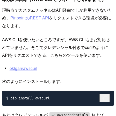
現時点でカスタムチャネルはAPI経由でしか利用できないた
め、
PinpointのREST API
をリクエストできる環境が必要に
なります。
AWS CLIを使いたいところですが、AWS CLIもまだ対応さ
れていません。そこでクレデンシャル付きでcurlのように
APIをリクエストできる、こちらのツールを使います。
okigan/awscurl
次のようにインストールします。
あとはクレデンシャルが
および
~/.aws/credentials