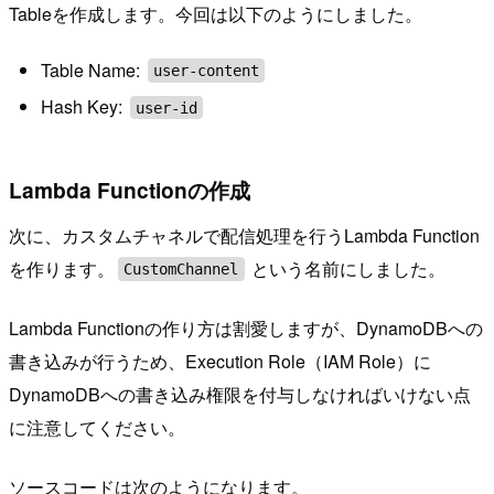
Tableを作成します。今回は以下のようにしました。
Table Name:
user-content
Hash Key:
user-id
Lambda Functionの作成
次に、カスタムチャネルで配信処理を行うLambda Function
を作ります。
という名前にしました。
CustomChannel
Lambda Functionの作り方は割愛しますが、DynamoDBへの
書き込みが行うため、Execution Role（IAM Role）に
DynamoDBへの書き込み権限を付与しなければいけない点
に注意してください。
ソースコードは次のようになります。