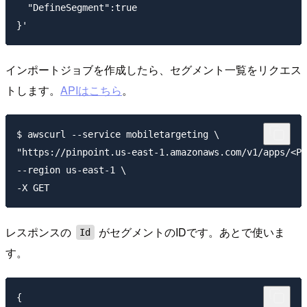
  "DefineSegment":true

インポートジョブを作成したら、セグメント一覧をリクエス
トします。
APIはこちら
。
$ awscurl --service mobiletargeting \

"https://pinpoint.us-east-1.amazonaws.com/v1/apps/<Pi
--region us-east-1 \

レスポンスの
がセグメントのIDです。あとで使いま
Id
す。
{
