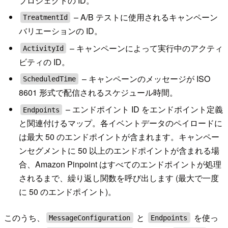
プロジェクトの ID。
– A/B テストに使用されるキャンペーン
TreatmentId
バリエーションの ID。
– キャンペーンによって実行中のアクティ
ActivityId
ビティの ID。
– キャンペーンのメッセージが ISO
ScheduledTime
8601 形式で配信されるスケジュール時間。
– エンドポイント ID をエンドポイント定義
Endpoints
と関連付けるマップ。各イベントデータのペイロードに
は最大 50 のエンドポイントが含まれます。キャンペー
ンセグメントに 50 以上のエンドポイントが含まれる場
合、Amazon Pinpoint はすべてのエンドポイントが処理
されるまで、繰り返し関数を呼び出します (最大で一度
に 50 のエンドポイント)。
このうち、
と
を使っ
MessageConfiguration
Endpoints