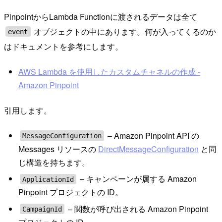
PinpointからLambda Functionに渡されるデータは全て
オブジェクトの中にあります。何が入ってくるのか
event
はドキュメントを参考にします。
AWS Lambda を使用したカスタムチャネルの作成 -
Amazon Pinpoint
引用します。
– Amazon Pinpoint API の
MessageConfiguration
Messages リソースの
DirectMessageConfiguration
と同
じ構造を持ちます。
– キャンペーンが属する Amazon
ApplicationId
Pinpoint プロジェクトの ID。
– 関数が呼び出される Amazon Pinpoint
CampaignId