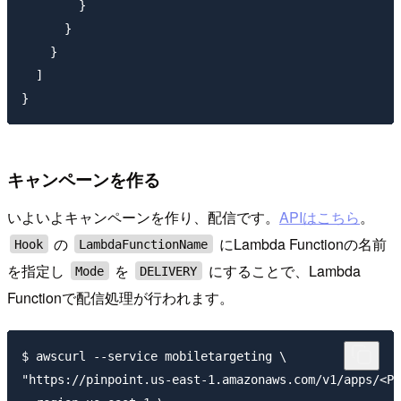
        }

      }

    }

  ]

キャンペーンを作る
いよいよキャンペーンを作り、配信です。
APIはこちら
。
の
にLambda Functionの名前
Hook
LambdaFunctionName
を指定し
を
にすることで、Lambda
Mode
DELIVERY
Functionで配信処理が行われます。
$ awscurl --service mobiletargeting \

"https://pinpoint.us-east-1.amazonaws.com/v1/apps/<Pi