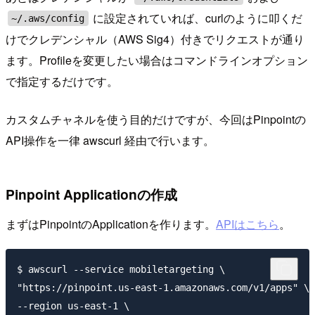
に設定されていれば、curlのように叩くだ
~/.aws/config
けでクレデンシャル（AWS Sig4）付きでリクエストが通り
ます。Profileを変更したい場合はコマンドラインオプション
で指定するだけです。
カスタムチャネルを使う目的だけですが、今回はPinpointの
API操作を一律 awscurl 経由で行います。
Pinpoint Applicationの作成
まずはPinpointのApplicationを作ります。
APIはこちら
。
$ awscurl --service mobiletargeting \

"https://pinpoint.us-east-1.amazonaws.com/v1/apps" \

--region us-east-1 \
