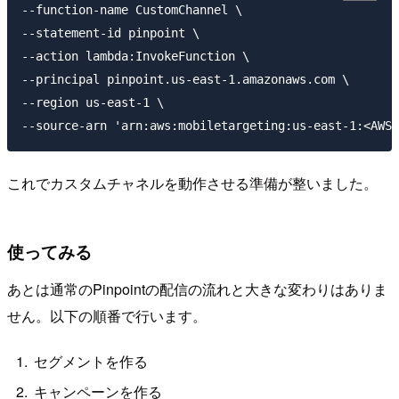
--function-name CustomChannel \

--statement-id pinpoint \

--action lambda:InvokeFunction \

--principal pinpoint.us-east-1.amazonaws.com \

--region us-east-1 \

これでカスタムチャネルを動作させる準備が整いました。
使ってみる
あとは通常のPinpointの配信の流れと大きな変わりはありま
せん。以下の順番で行います。
セグメントを作る
キャンペーンを作る