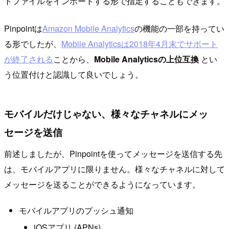
トファイルをインポートする形で指定することもできます。
Pinpointは
Amazon Mobile Analytics
の機能の一部を持ってい
る形でしたが、
Mobile Analyticsは2018年4月末でサポート
が終了される
ことから、
Mobile Analyticsの上位互換
とい
う位置付けと認識して良いでしょう。
モバイルだけじゃない、様々なチャネルにメッ
セージを送信
前述しましたが、Pinpointを使ってメッセージを送信する先
は、モバイルアプリに限りません。様々なチャネルに対して
メッセージを送ることができるようになっています。
モバイルアプリのプッシュ通知
iOSアプリ (APNs)