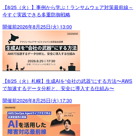
【8/25（火）】事例から学ぶ！ランサムウェア対策最前線～
今すぐ実践できる多重防御戦略
開催前
2026年8月25日(火) 13:00
【8/25（火）札幌】生成AIを“会社の武器”にする方法〜AWS
で加速するデータ分析と、安全に導入する仕組み〜
開催前
2026年8月25日(火) 17:30