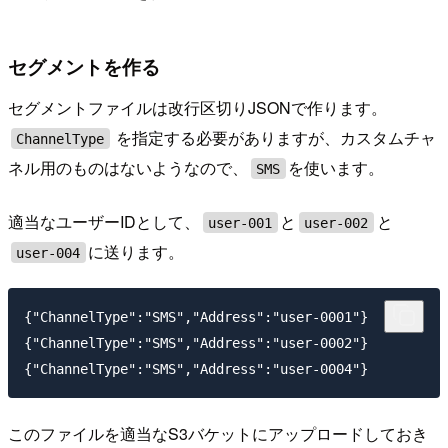
セグメントを作る
セグメントファイルは改行区切りJSONで作ります。
を指定する必要がありますが、カスタムチャ
ChannelType
ネル用のものはないようなので、
を使います。
SMS
適当なユーザーIDとして、
と
と
user-001
user-002
に送ります。
user-004
{"ChannelType":"SMS","Address":"user-0001"}

{"ChannelType":"SMS","Address":"user-0002"}

このファイルを適当なS3バケットにアップロードしておき