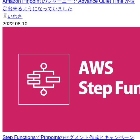
Amazon Pinpoint のジャーニーで Advance Quiet Time が設
定出来るようになっていました
いわさ
2022.08.10
Step FunctionsでPinpointのセグメント作成とキャンペーン