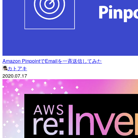
Amazon PinpointでEmailを一斉送信してみた
カトアキ
2020.07.17