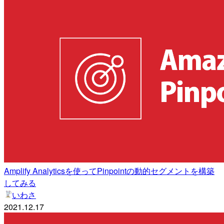
Amplify Analyticsを使ってPinpointの動的セグメントを構築
してみる
いわさ
2021.12.17