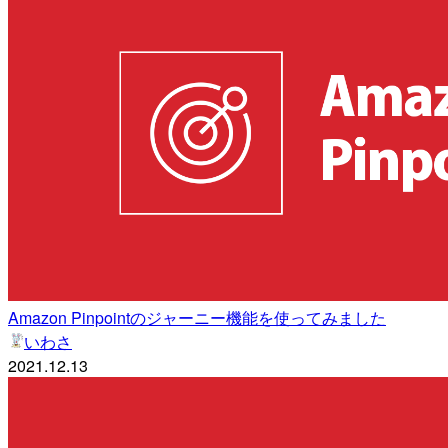
Amazon Pinpointのジャーニー機能を使ってみました
いわさ
2021.12.13