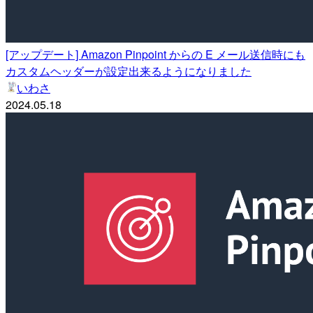
[アップデート] Amazon Pinpoint からの E メール送信時にも
カスタムヘッダーが設定出来るようになりました
いわさ
2024.05.18