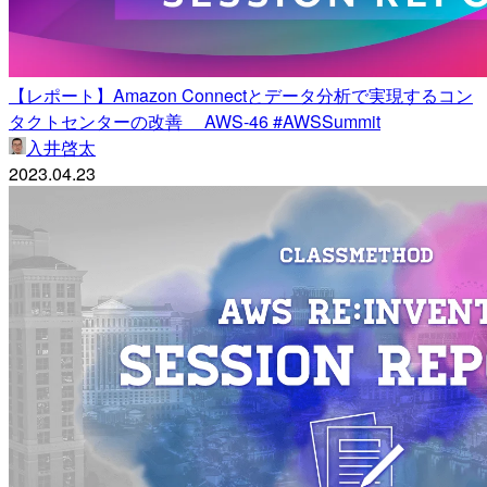
【レポート】Amazon Connectとデータ分析で実現するコン
タクトセンターの改善 AWS-46 #AWSSummit
入井啓太
2023.04.23