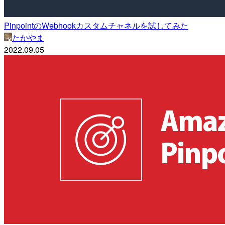
PinpointのWebhookカスタムチャネルを試してみた
たかやま
2022.09.05