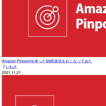
Amazon Pinpointを使ったSMS送信をおこなってみた
いわさ
2021.11.21