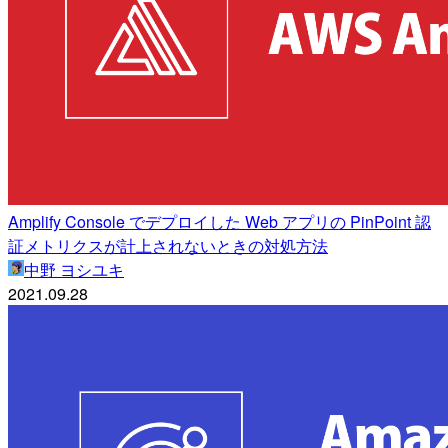
Amplify Console でデプロイした Web アプリの PinPoint 認
証メトリクスが計上されないときの対処方法
中野 ヨシユキ
2021.09.28