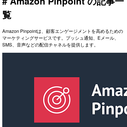
# Amazon Pinpoint の記事一
覧
Amazon Pinpointは、顧客エンゲージメントを高めるための
マーケティングサービスです。プッシュ通知、Eメール、
SMS、音声などの配信チャネルを提供します。