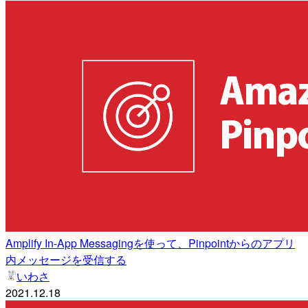
Amplify In-App Messagingを使って、Pinpointからのアプリ
内メッセージを受信する
いわさ
2021.12.18