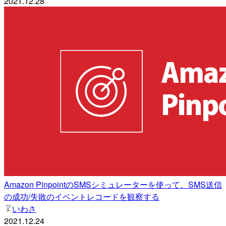
2021.12.28
Amazon PinpointのSMSシミュレーターを使って、SMS送信
の成功/失敗のイベントレコードを観察する
いわさ
2021.12.24