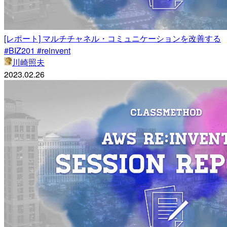
[レポート] マルチチャネル・コミュニケーションを改善する
#BIZ201 #reinvent
川崎照夫
2023.02.26