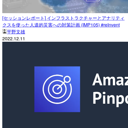
[セッションレポート] インフラストラクチャーとアナリティ
クスを使った人道的災害への対策計画 (IMP105) #reInvent
平野文雄
2022.12.11