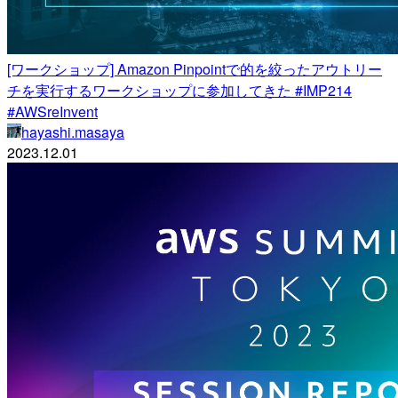
[ワークショップ] Amazon Pinpointで的を絞ったアウトリー
チを実行するワークショップに参加してきた #IMP214
#AWSreInvent
hayashi.masaya
2023.12.01