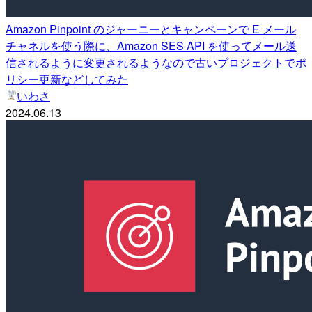
Amazon Pinpoint のジャーニーとキャンペーンで E メール
チャネルを使う際に、Amazon SES API を使ってメール送
信されるように変更されるようなので古いプロジェクトでポ
リシー更新などしてみた
いわさ
2024.06.13