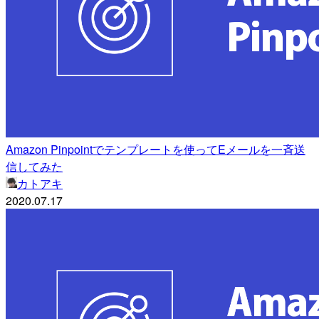
Amazon Pinpointでテンプレートを使ってEメールを一斉送
信してみた
カトアキ
2020.07.17