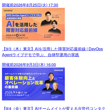
開催前
2026年8月25日(火) 17:30
【9/3（木）東京】AIを活用した障害対応最前線 | DevOps
Agentライブデモで学ぶ、自律型運用の実践
開催前
2026年9月3日(木) 16:00
【9/4（金）東京】AIチームメイトが変える次世代コンタク