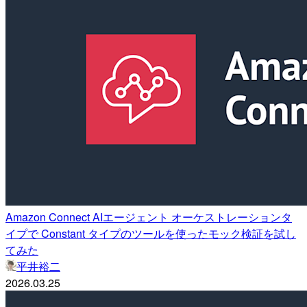
Amazon Connect AIエージェント オーケストレーションタ
イプで Constant タイプのツールを使ったモック検証を試し
てみた
平井裕二
2026.03.25