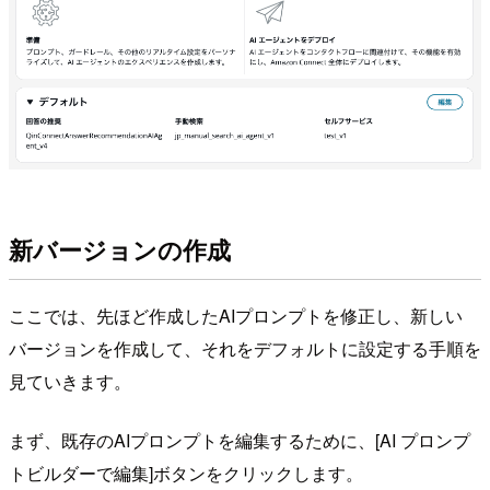
新バージョンの作成
ここでは、先ほど作成したAIプロンプトを修正し、新しい
バージョンを作成して、それをデフォルトに設定する手順を
見ていきます。
まず、既存のAIプロンプトを編集するために、[AI プロンプ
トビルダーで編集]ボタンをクリックします。