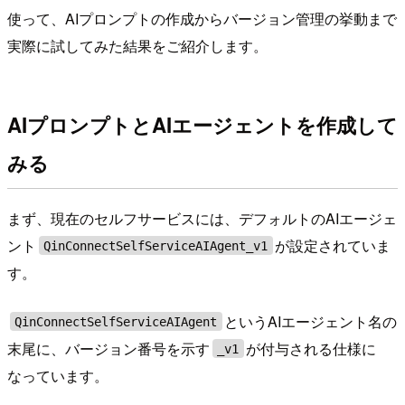
使って、AIプロンプトの作成からバージョン管理の挙動まで
実際に試してみた結果をご紹介します。
AIプロンプトとAIエージェントを作成して
みる
まず、現在のセルフサービスには、デフォルトのAIエージェ
ント
が設定されていま
QinConnectSelfServiceAIAgent_v1
す。
というAIエージェント名の
QinConnectSelfServiceAIAgent
末尾に、バージョン番号を示す
が付与される仕様に
_v1
なっています。