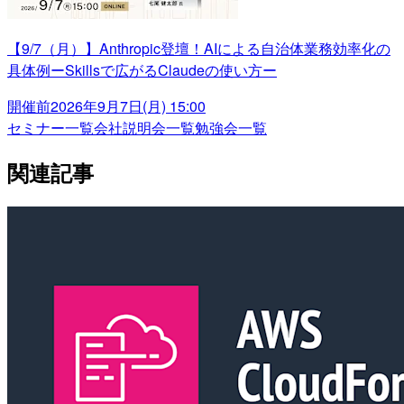
【9/7（月）】Anthropic登壇！AIによる自治体業務効率化の
具体例ーSkillsで広がるClaudeの使い方ー
開催前
2026年9月7日(月) 15:00
セミナー一覧
会社説明会一覧
勉強会一覧
関連記事