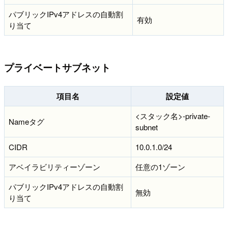
パブリックIPv4アドレスの自動割
有効
り当て
プライベートサブネット
項目名
設定値
<スタック名>-private-
Nameタグ
subnet
CIDR
10.0.1.0/24
アベイラビリティーゾーン
任意の1ゾーン
パブリックIPv4アドレスの自動割
無効
り当て