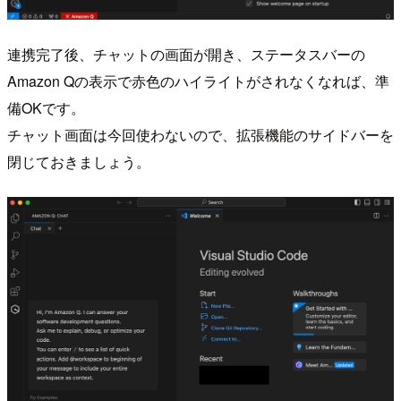
連携完了後、チャットの画面が開き、ステータスバーの
Amazon Qの表示で赤色のハイライトがされなくなれば、準
備OKです。
チャット画面は今回使わないので、拡張機能のサイドバーを
閉じておきましょう。