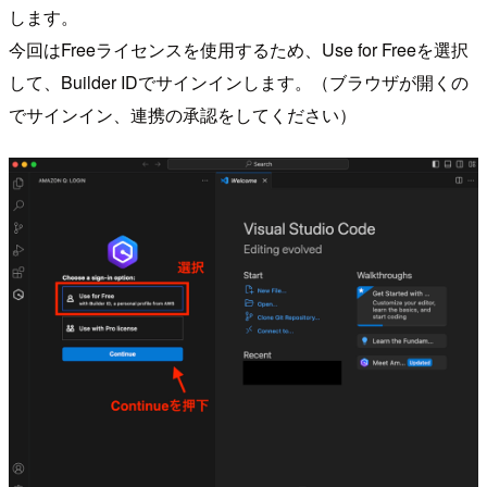
します。
今回はFreeライセンスを使用するため、Use for Freeを選択
して、Builder IDでサインインします。（ブラウザが開くの
でサインイン、連携の承認をしてください）