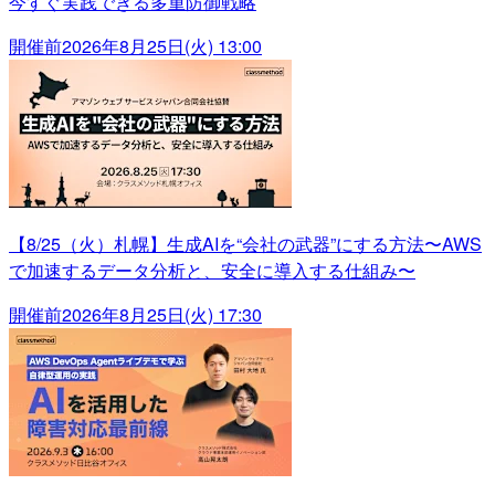
今すぐ実践できる多重防御戦略
開催前
2026年8月25日(火) 13:00
【8/25（火）札幌】生成AIを“会社の武器”にする方法〜AWS
で加速するデータ分析と、安全に導入する仕組み〜
開催前
2026年8月25日(火) 17:30