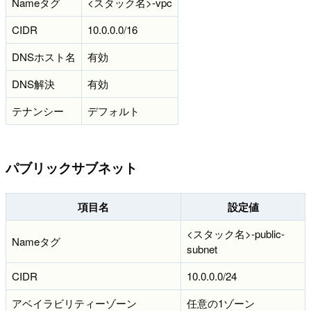
Nameタグ
<スタック名>-vpc
CIDR
10.0.0.0/16
DNSホスト名
有効
DNS解決
有効
テナンシー
デフォルト
パブリックサブネット
項目名
設定値
<スタック名>-public-
Nameタグ
subnet
CIDR
10.0.0.0/24
アベイラビリティーゾーン
任意の1ゾーン