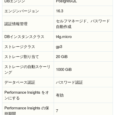
DBエンジン
PostgreSQL
エンジンバージョン
16.3
セルフマネージド、パスワード
認証情報管理
自動作成
DBインスタンスクラス
t4g.micro
ストレージクラス
gp3
ストレージ割り当て
20 GiB
ストレージの自動スケーリ
1000 GiB
ング
データベース認証
パスワード認証
Performance Insights をオ
有効
ンにする
Performance Insights の保
7
持期間