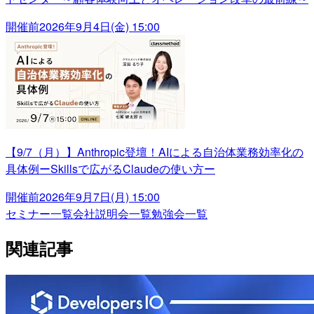
開催前
2026年9月4日(金) 15:00
【9/7（月）】Anthropic登壇！AIによる自治体業務効率化の
具体例ーSkillsで広がるClaudeの使い方ー
開催前
2026年9月7日(月) 15:00
セミナー一覧
会社説明会一覧
勉強会一覧
関連記事