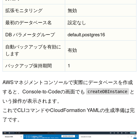
拡張モニタリング
無効
最初のデータベース名
設定なし
DB パラメータグループ
default.postgres16
自動バックアップを有効に
有効
します
バックアップ保持期間
1
AWSマネジメントコンソールで実際にデータベースを作成
すると、Console-to-Codeの画面でも
と
createDBInstance
いう操作が表示されます。
これでCLIコマンドやCloudFormation YAMLの生成準備は完
了です。