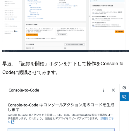
早速、「記録を開始」ボタンを押下して操作をConsole-to-
Codeに認識させてみます。