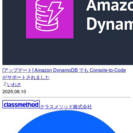
[アップデート] Amazon DynamoDB でも Console-to-Code
がサポートされました
いわさ
2025.08.10
クラスメソッド株式会社