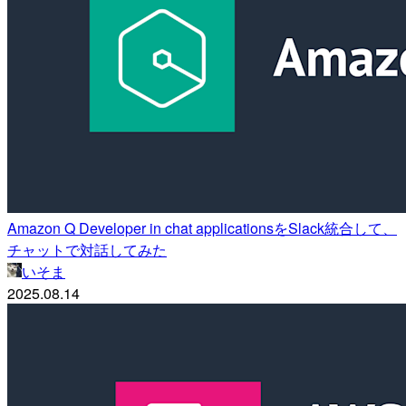
Amazon Q Developer in chat applicationsをSlack統合して、
チャットで対話してみた
いそま
2025.08.14