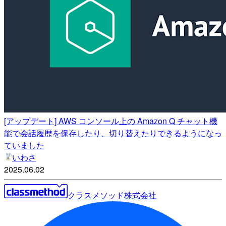
[アップデート] AWS コンソール上の Amazon Q チャット機
能で会話履歴を保存したり、切り替えたりできるようになっ
ていました
いわさ
2025.06.02
クラスメソッド株式会社