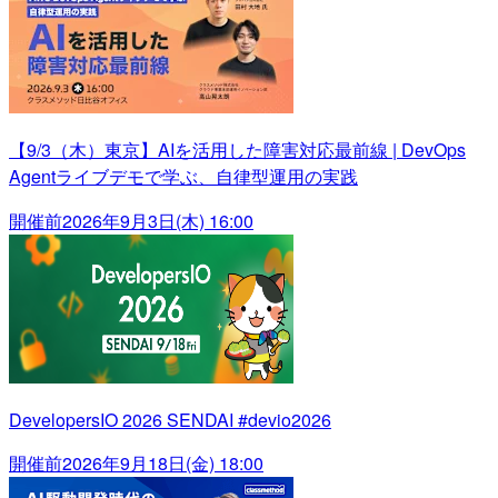
【9/3（木）東京】AIを活用した障害対応最前線 | DevOps
Agentライブデモで学ぶ、自律型運用の実践
開催前
2026年9月3日(木) 16:00
DevelopersIO 2026 SENDAI #devio2026
開催前
2026年9月18日(金) 18:00