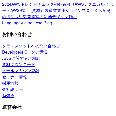
2024
AWSトレンドチェック
初心者向け
AWSテクニカルサポ
ート
AWS認定（資格）
製造業関連
ジョインブログ
くらめそ
の情シス
組織開発室の活動
デザイン
Thai
Language
Vietnamese Blog
お問い合わせ
クラスメソッドへの問い合わせ
DevelopersIOへのご意見
AWSに関するご相談
資料ダウンロード
メールマガジン登録
セミナー情報
採用情報
会社説明会
勉強会
運営会社