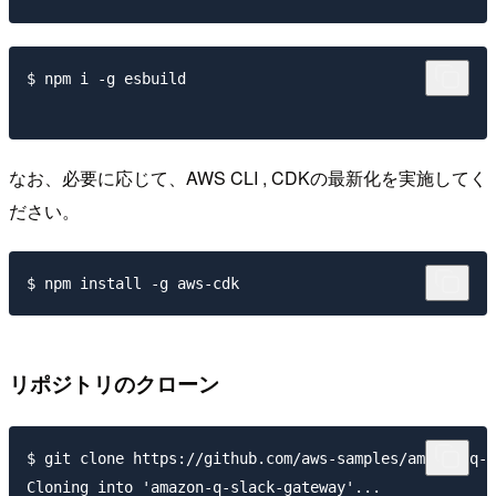
$ npm i -g esbuild

なお、必要に応じて、AWS CLI , CDKの最新化を実施してく
ださい。
リポジトリのクローン
$ git clone https://github.com/aws-samples/amazon-q-s
Cloning into 'amazon-q-slack-gateway'...
