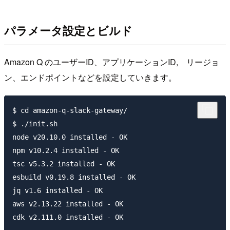
パラメータ設定とビルド
Amazon Q のユーザーID、アプリケーションID, リージョ
ン、エンドポイントなどを設定していきます。
$ cd amazon-q-slack-gateway/

$ ./init.sh 

node v20.10.0 installed - OK

npm v10.2.4 installed - OK

tsc v5.3.2 installed - OK

esbuild v0.19.8 installed - OK

jq v1.6 installed - OK

aws v2.13.22 installed - OK

cdk v2.111.0 installed - OK
