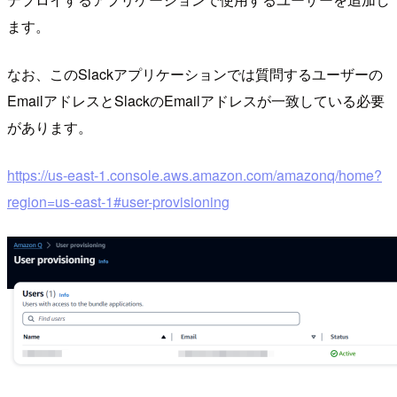
ます。
なお、このSlackアプリケーションでは質問するユーザーの
EmailアドレスとSlackのEmailアドレスが一致している必要
があります。
https://us-east-1.console.aws.amazon.com/amazonq/home?
region=us-east-1#user-provisioning