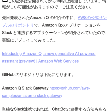
この記事は公開されてから1年以上経過しています。情
報が古い可能性がありますので、ご注意ください。
先日発表されたAmazon Q の紹介の中に、
AWSの公式サン
プルのリポジトリ
で、Amazon Qのアプリケーションを
Slack と連携するアプリケーションが紹介されていたので、
実際にデプロイしてみました。
Introducing Amazon Q, a new generative AI-powered
assistant (preview) | Amazon Web Services
GitHub のリポジトリは下記になります。
Amazon Q Slack Gateway
https://github.com/aws-
samples/amazon-q-slack-gateway
単純なSlack連携であれば、ChatBotと連携する方法もある