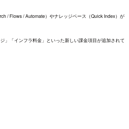
 Flows / Automate）やナレッジベース（Quick Index）が
レージ」「インフラ料金」といった新しい課金項目が追加されて