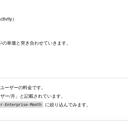
tivity）
ジの単価と突き合わせていきます。
）
を使えるユーザーの料金です。
/ユーザー/月」と記載されています。
に絞り込んでみます。
er-Enterprise-Month