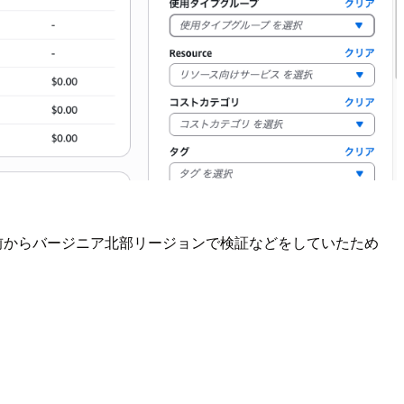
 GA 前からバージニア北部リージョンで検証などをしていたため