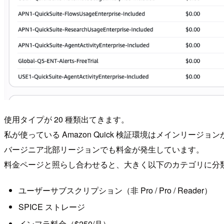
使用タイプが 20 種類出てきます。
私が使っている Amazon Quick 検証環境はメインリー
バージニア北部リージョンでも料金が発生しています。
料金ページと照らし合わせると、大きく以下のカテゴリに分
ユーザーサブスクリプション（非 Pro / Pro / Reader）
SPICE ストレージ
インフラ料金（$250/月）