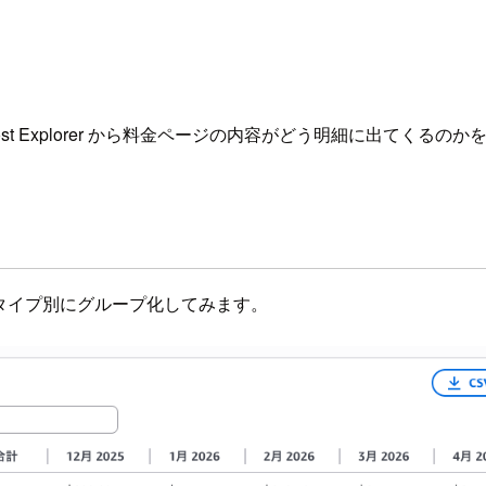
t Explorer から料金ページの内容がどう明細に出てくるの
込み、使用タイプ別にグループ化してみます。