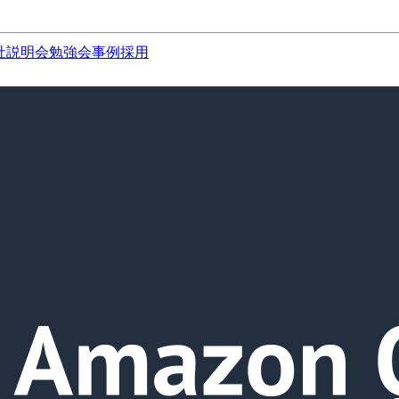
社説明会
勉強会
事例
採用