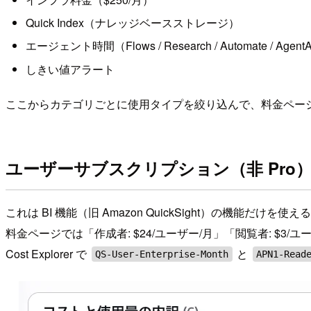
Quick Index（ナレッジベースストレージ）
エージェント時間（Flows / Research / Automate / AgentAc
しきい値アラート
ここからカテゴリごとに使用タイプを絞り込んで、料金ペー
ユーザーサブスクリプション（非 Pro
これは BI 機能（旧 Amazon QuickSight）の機能だけ
料金ページでは「作成者: $24/ユーザー/月」「閲覧者: $3
Cost Explorer で
と
QS-User-Enterprise-Month
APN1-Read