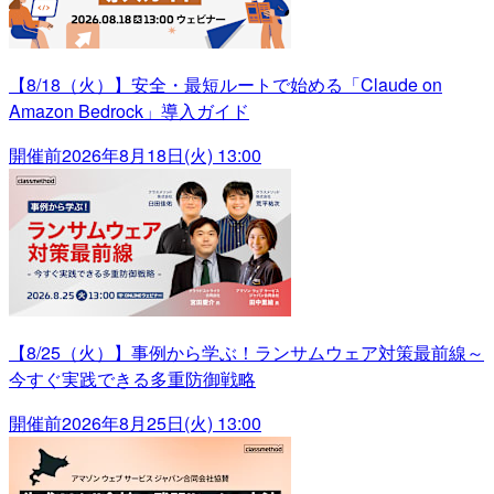
【8/18（火）】安全・最短ルートで始める「Claude on
Amazon Bedrock」導入ガイド
開催前
2026年8月18日(火) 13:00
【8/25（火）】事例から学ぶ！ランサムウェア対策最前線～
今すぐ実践できる多重防御戦略
開催前
2026年8月25日(火) 13:00