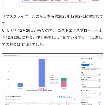
サブスクライブしたのが日本時間2025年12月27日の05:13で
す。
UTC だと12月26日からなので、 コストエクスプローラー上
も12月26日に料金が少し発生しはじめていますが、1日通し
ての料金は $1.84 でした。