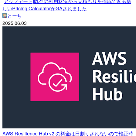
[アップデート]既存の利用状況から見積もりを作成できる新
しいPricing CalculatorがGAされました
とーち
2025.06.03
AWS Resilience Hub v2 の料金は日割りされないので検証時