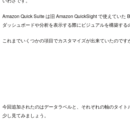
いわさです。
Amazon Quick Suite は旧 Amazon QuickSigh
ダッシュボードや分析を表示する際にビジュアルを構築する
これまでいくつかの項目でカスタマイズが出来ていたのです
今回追加されたのはデータラベルと、それぞれの軸のタイト
少し見てみましょう。