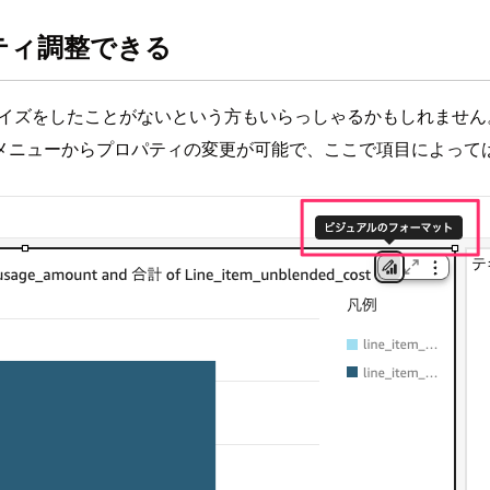
ティ調整できる
いカスタマイズをしたことがないという方もいらっしゃるかもしれません
メニューからプロパティの変更が可能で、ここで項目によって