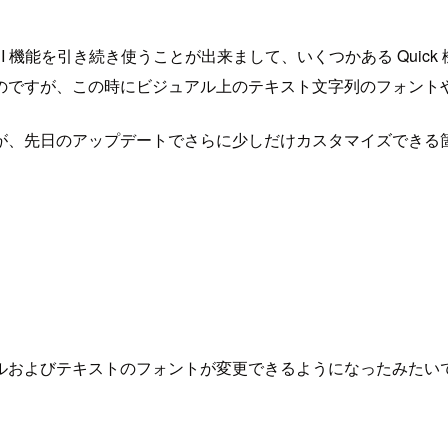
t で使えていた BI 機能を引き続き使うことが出来まして、いくつかある Qu
のですが、この時にビジュアル上のテキスト文字列のフォント
が、先日のアップデートでさらに少しだけカスタマイズできる
ルおよびテキストのフォントが変更できるようになったみたい