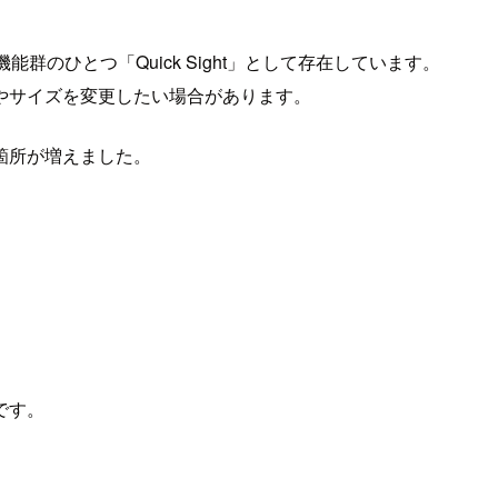
ick 機能群のひとつ「Quick Sight」として存在しています。
やサイズを変更したい場合があります。
箇所が増えました。
です。