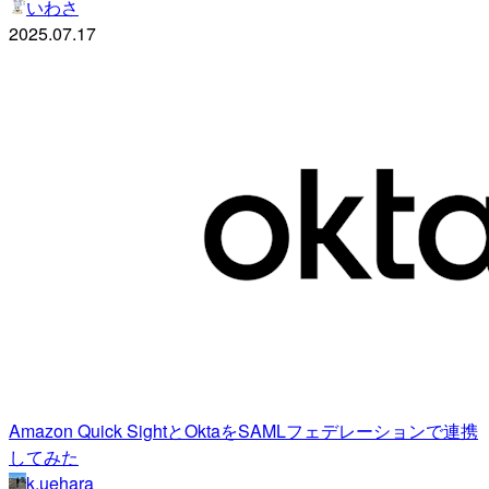
いわさ
2025.07.17
Amazon Quick SightとOktaをSAMLフェデレーションで連携
してみた
k.uehara