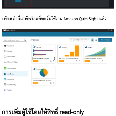
เพียงเท่านี้เราก็พร้อมที่จะเริ่มใช้งาน Amazon QuickSight แล้ว
การเพิ่มผู้ใช้โดยให้สิทธิ์ read-only