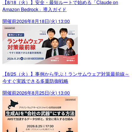
【8/18（火）】安全・最短ルートで始める「Claude on
Amazon Bedrock」導入ガイド
開催前
2026年8月18日(火) 13:00
【8/25（火）】事例から学ぶ！ランサムウェア対策最前線～
今すぐ実践できる多重防御戦略
開催前
2026年8月25日(火) 13:00