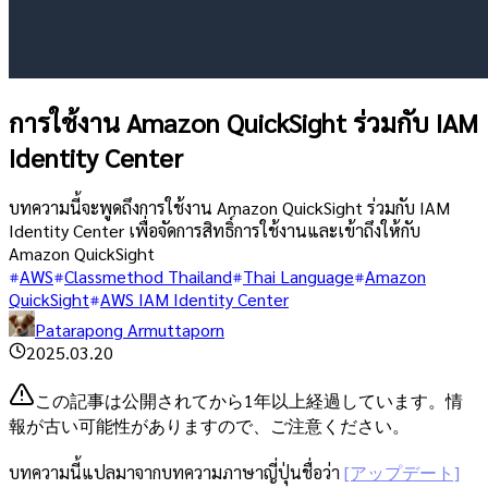
การใช้งาน Amazon QuickSight ร่วมกับ IAM
Identity Center
บทความนี้จะพูดถึงการใช้งาน Amazon QuickSight ร่วมกับ IAM
Identity Center เพื่อจัดการสิทธิ์การใช้งานและเข้าถึงให้กับ
Amazon QuickSight
AWS
Classmethod Thailand
Thai Language
Amazon
QuickSight
AWS IAM Identity Center
Patarapong Armuttaporn
2025.03.20
この記事は公開されてから1年以上経過しています。情
報が古い可能性がありますので、ご注意ください。
บทความนี้แปลมาจากบทความภาษาญี่ปุ่นชื่อว่า
[アップデート]