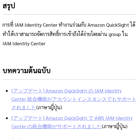
สรุป
การที่ IAM Identity Center ทำงานร่วมกับ Amazon QuickSight ได้
ทำให้เราสามารถจัดการสิทธิ์การเข้าถึงได้ง่ายโดยผ่าน group ใน
IAM Identity Center
บทความต้นฉบับ
[アップデート] Amazon QuickSight の IAM Identity
Center 統合機能がアカウントインスタンスでもサポート
されました
(ภาษาญี่ปุ่น)
[アップデート] Amazon QuickSight で AWS IAM Identity
Center の統合機能がサポートされました
(ภาษาญี่ปุ่น)