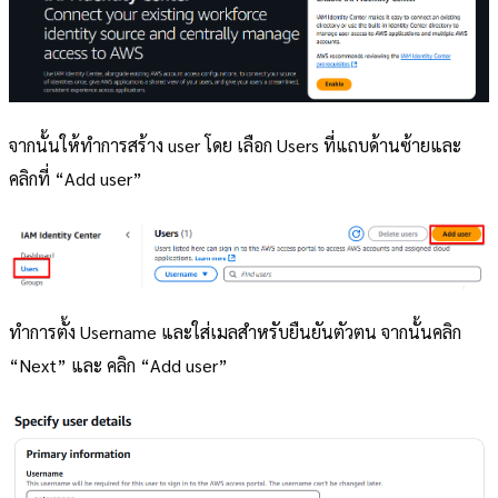
จากนั้นให้ทำการสร้าง user โดย เลือก Users ที่แถบด้านซ้ายและ
คลิกที่ “Add user”
ทำการตั้ง Username และใส่เมลสำหรับยืนยันตัวตน จากนั้นคลิก
“Next” และ คลิก “Add user”