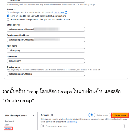
จากนั้นสร้าง Group โดยเลือก Groups ในแถบด้านซ้าย และคลิก
“Create group”