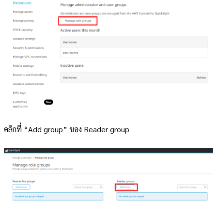
คลิกที่ “Add group” ของ Reader group