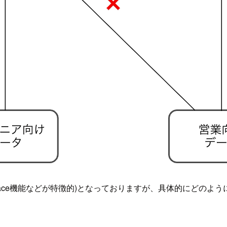
ス(Space機能などが特徴的)となっておりますが、具体的にど