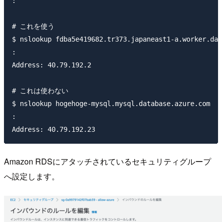
:

# これを使う

$ nslookup fdba5e419682.tr373.japaneast1-a.worker.dat
:

Address: 40.79.192.2

# これは使わない

$ nslookup hogehoge-mysql.mysql.database.azure.com

:

Amazon RDSにアタッチされているセキュリティグループ
へ設定します。