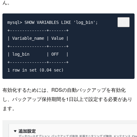
ん。
mysql> SHOW VARIABLES LIKE 'log_bin';

+---------------+-------+

| Variable_name | Value |

+---------------+-------+

| log_bin       | OFF   |

+---------------+-------+

有効化するためには、RDSの自動バックアップを有効化
し、バックアップ保持期間を1日以上で設定する必要があり
ます。