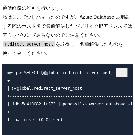
通信経路の許可を行います。
私はここで少しハマったのですが、Azure Databaseに接続
する際のホスト名で名前解決したパブリックIPアドレスでは
アウトバウンド通らないのでご注意ください。
を取得し、名前解決したものを
redirect_server_host
使ってみてください。
mysql> SELECT @@global.redirect_server_host;

+----------------------------------------------------
| @@global.redirect_server_host                      
+----------------------------------------------------
| fdba5e419682.tr373.japaneast1-a.worker.database.win
+----------------------------------------------------
1 row in set (0.02 sec)
