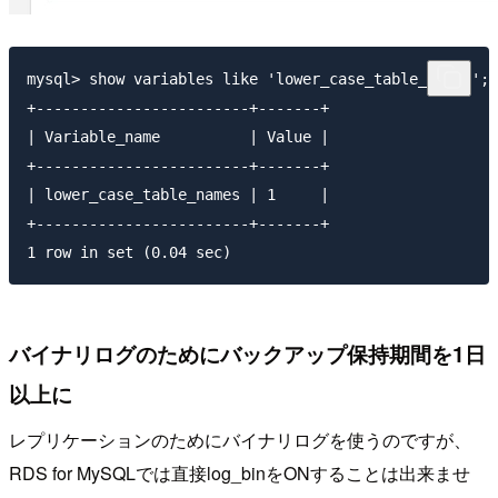
mysql> show variables like 'lower_case_table_names';

+------------------------+-------+

| Variable_name          | Value |

+------------------------+-------+

| lower_case_table_names | 1     |

+------------------------+-------+

バイナリログのためにバックアップ保持期間を1日
以上に
レプリケーションのためにバイナリログを使うのですが、
RDS for MySQLでは直接log_binをONすることは出来ませ