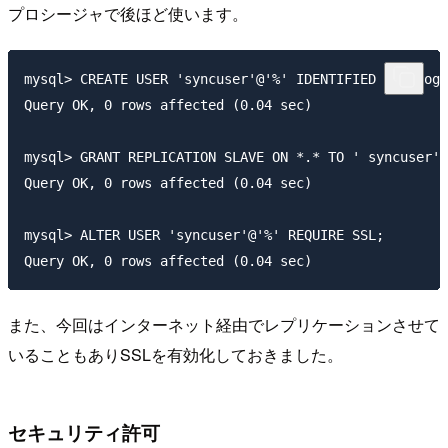
プロシージャで後ほど使います。
mysql> CREATE USER 'syncuser'@'%' IDENTIFIED BY 'hoge
Query OK, 0 rows affected (0.04 sec)

mysql> GRANT REPLICATION SLAVE ON *.* TO ' syncuser'@
Query OK, 0 rows affected (0.04 sec)

mysql> ALTER USER 'syncuser'@'%' REQUIRE SSL;

また、今回はインターネット経由でレプリケーションさせて
いることもありSSLを有効化しておきました。
セキュリティ許可