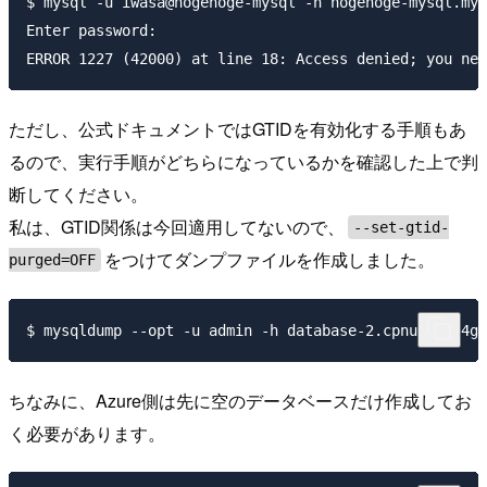
$ mysql -u iwasa@hogehoge-mysql -h hogehoge-mysql.mys
Enter password: 

ただし、公式ドキュメントではGTIDを有効化する手順もあ
るので、実行手順がどちらになっているかを確認した上で判
断してください。
私は、GTID関係は今回適用してないので、
--set-gtid-
をつけてダンプファイルを作成しました。
purged=OFF
ちなみに、Azure側は先に空のデータベースだけ作成してお
く必要があります。