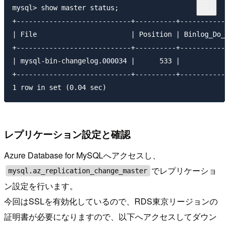
mysql> show master status;

+----------------------------+----------+------------
| File                       | Position | Binlog_Do_D
+----------------------------+----------+------------
| mysql-bin-changelog.000034 |      533 |            
+----------------------------+----------+------------
レプリケーション設定と確認
Azure Database for MySQLへアクセスし、
でレプリケーショ
mysql.az_replication_change_master
ン設定を行います。
今回はSSLを有効化しているので、RDS東京リージョンの
証明書が必要になりますので、以下へアクセスしてダウン