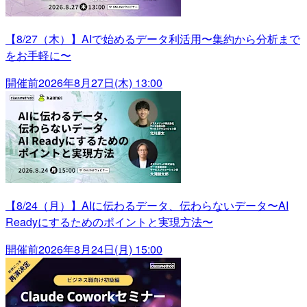
【8/27（木）】AIで始めるデータ利活用〜集約から分析まで
をお手軽に〜
開催前
2026年8月27日(木) 13:00
【8/24（月）】AIに伝わるデータ、伝わらないデータ〜AI
Readyにするためのポイントと実現方法〜
開催前
2026年8月24日(月) 15:00