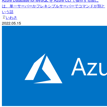
Azure Database for MySQL を Azure CLI で操作する際に
は、単一サーバーかフレキシブルサーバーでコマンドが別と
いう話
いわさ
2022.05.15