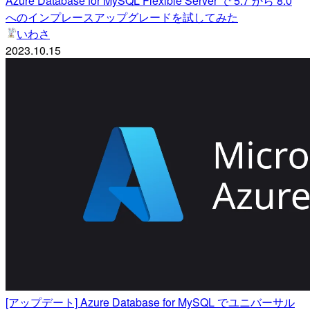
Azure Database for MySQL Flexible Server で 5.7 から 8.0
へのインプレースアップグレードを試してみた
いわさ
2023.10.15
[アップデート] Azure Database for MySQL でユニバーサル