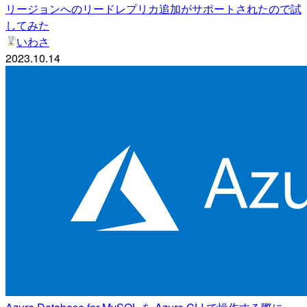
リージョンへのリードレプリカ追加がサポートされたので試
してみた
いわさ
2023.10.14