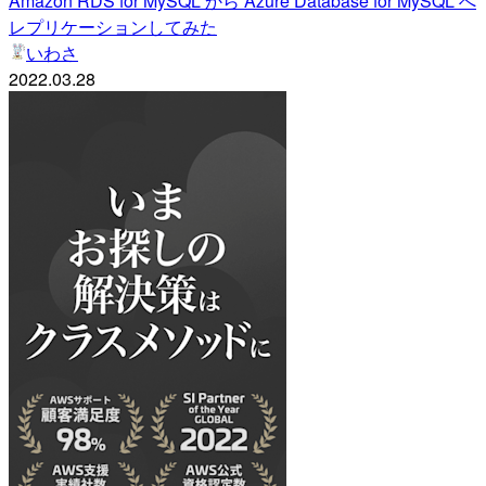
Amazon RDS for MySQL から Azure Database for MySQL へ
レプリケーションしてみた
いわさ
2022.03.28