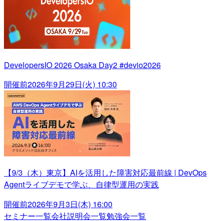
DevelopersIO 2026 Osaka Day2 #devio2026
開催前
2026年9月29日(火) 10:30
【9/3（木）東京】AIを活用した障害対応最前線 | DevOps
Agentライブデモで学ぶ、自律型運用の実践
開催前
2026年9月3日(木) 16:00
セミナー一覧
会社説明会一覧
勉強会一覧