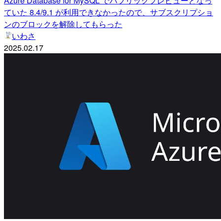
Azure Database for MySQL でパブリックプレビューとなっ
ていた 8.4/9.1 が利用できなかったので、サブスクリプショ
ンのブロックを解除してもらった
いわさ
2025.02.17