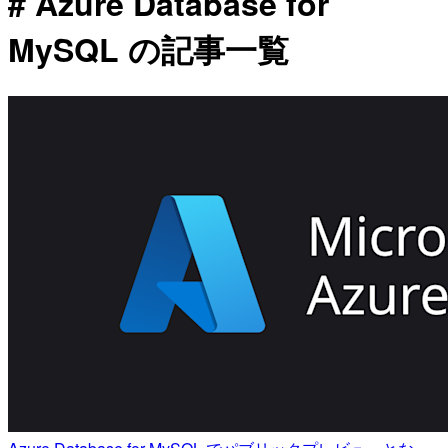
# Azure Database for
MySQL の記事一覧