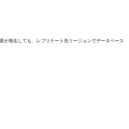
。
障害が発生しても、レプリケート先リージョンでデータベース