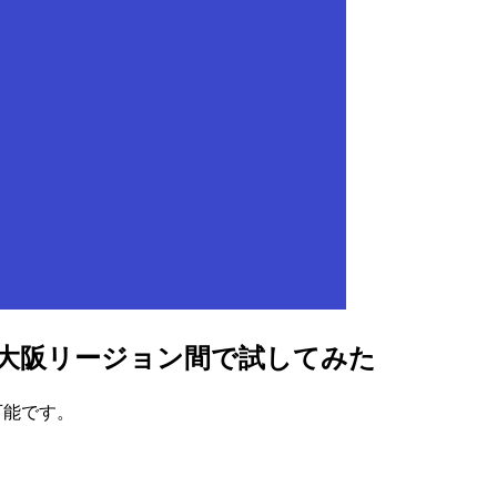
京-大阪リージョン間で試してみた
用可能です。