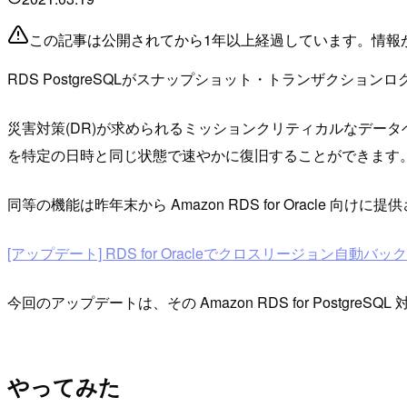
この記事は公開されてから1年以上経過しています。情報
RDS PostgreSQLがスナップショット・トランザクシ
災害対策(DR)が求められるミッションクリティカルなデー
を特定の日時と同じ状態で速やかに復旧することができます
同等の機能は昨年末から Amazon RDS for Oracle 向けに
[アップデート] RDS for Oracleでクロスリージョン自動バックアッ
今回のアップデートは、その Amazon RDS for PostgreSQL
やってみた