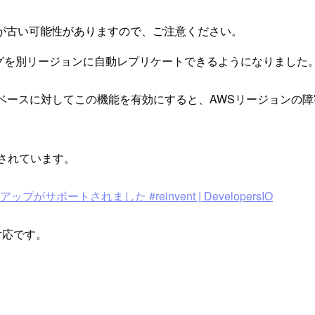
が古い可能性がありますので、ご注意ください。
ョンログを別リージョンに自動レプリケートできるようになりました
タベースに対してこの機能を有効にすると、AWSリージョンの
。
提供されています。
プがサポートされました #reinvent | DevelopersIO
 対応です。