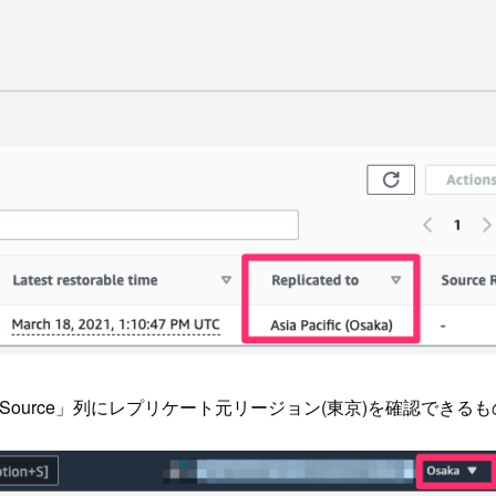
は「Source」列にレプリケート元リージョン(東京)を確認でき