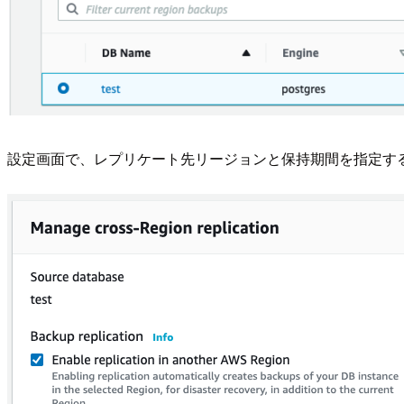
設定画面で、レプリケート先リージョンと保持期間を指定す