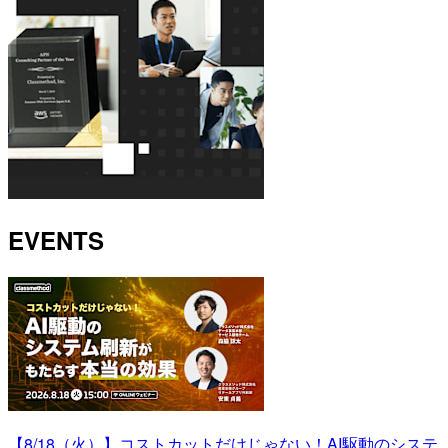
EVENTS
【8/18（火）】コストカットだけじゃない！AI駆動のシステ