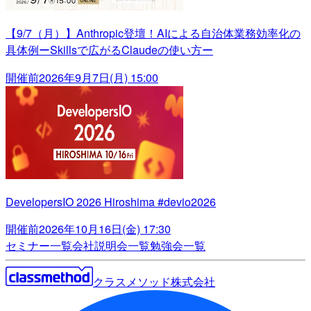
【9/7（月）】Anthropic登壇！AIによる自治体業務効率化の
具体例ーSkillsで広がるClaudeの使い方ー
開催前
2026年9月7日(月) 15:00
DevelopersIO 2026 Hiroshima #devio2026
開催前
2026年10月16日(金) 17:30
セミナー一覧
会社説明会一覧
勉強会一覧
クラスメソッド株式会社