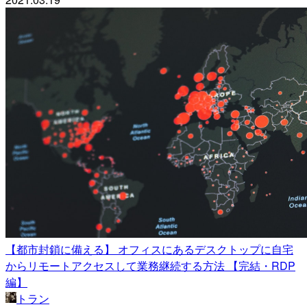
【都市封鎖に備える】 オフィスにあるデスクトップに自宅
からリモートアクセスして業務継続する方法 【完結・RDP
編】
トラン