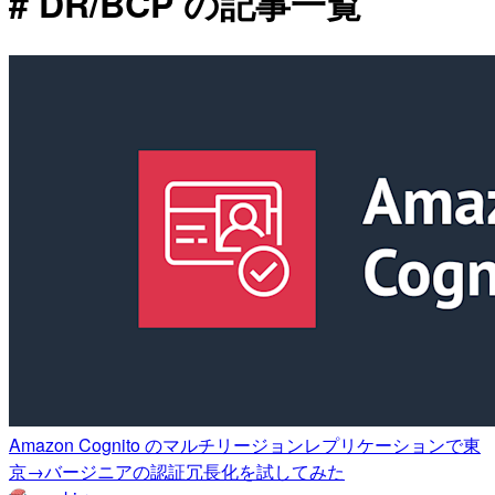
# DR/BCP の記事一覧
Amazon Cognito のマルチリージョンレプリケーションで東
京→バージニアの認証冗長化を試してみた