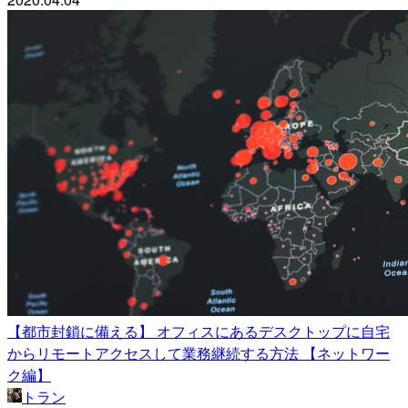
【都市封鎖に備える】 オフィスにあるデスクトップに自宅
からリモートアクセスして業務継続する方法 【ネットワー
ク編】
トラン