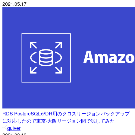
2021.05.17
RDS PostgreSQLがDR用のクロスリージョンバックアップ
に対応したので東京-大阪リージョン間で試してみた
quiver
2021.03.19