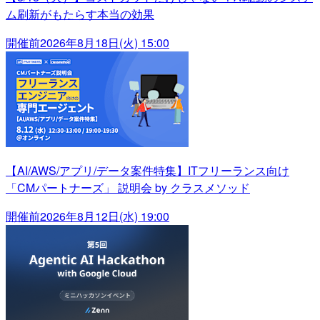
ム刷新がもたらす本当の効果
開催前
2026年8月18日(火) 15:00
【AI/AWS/アプリ/データ案件特集】ITフリーランス向け
「CMパートナーズ」 説明会 by クラスメソッド
開催前
2026年8月12日(水) 19:00