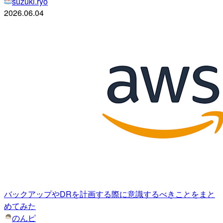
suzuki.ryo
2026.06.04
バックアップやDRを計画する際に意識するべきことをまと
めてみた
のんピ