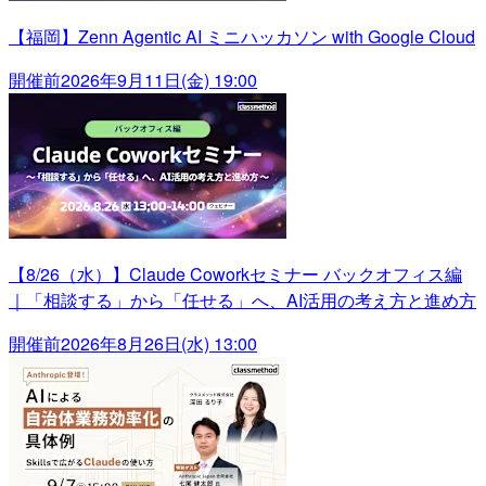
【福岡】Zenn Agentic AI ミニハッカソン with Google Cloud
開催前
2026年9月11日(金) 19:00
【8/26（水）】Claude Coworkセミナー バックオフィス編
｜「相談する」から「任せる」へ、AI活用の考え方と進め方
開催前
2026年8月26日(水) 13:00