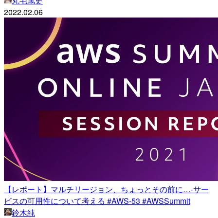
丸毛篤史
2022.02.06
【レポート】マルチリージョン、ちょっとその前に…-サー
ビスの可用性について考える #AWS-53 #AWSSummit
鈴木純