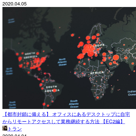
2020.04.05
【都市封鎖に備える】 オフィスにあるデスクトップに自宅
からリモートアクセスして業務継続する方法 【EC2編】
トラン
2020.04.04