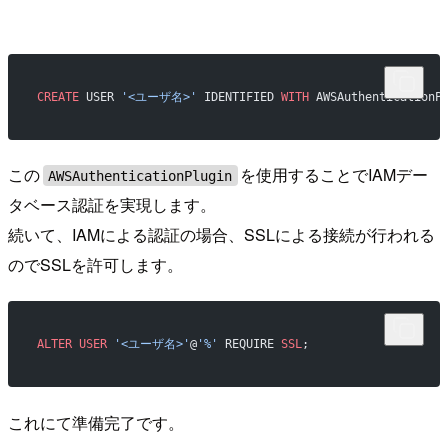
CREATE
 USER 
'<ユーザ名>'
 IDENTIFIED 
WITH
 AWSAuthenticationP
この
を使用することでIAMデー
AWSAuthenticationPlugin
タベース認証を実現します。
続いて、IAMによる認証の場合、SSLによる接続が行われる
のでSSLを許可します。
ALTER
 USER
 '<ユーザ名>'
@
'%'
 REQUIRE 
SSL
;     
これにて準備完了です。