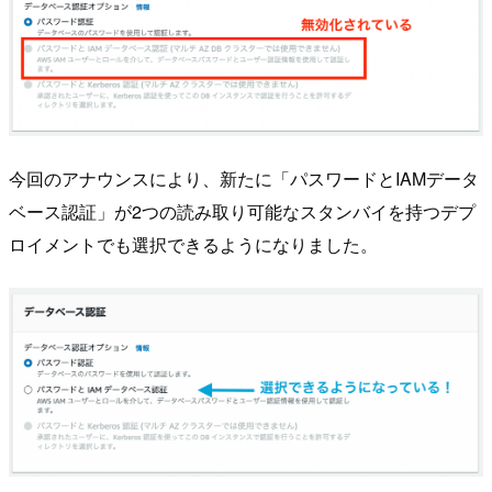
今回のアナウンスにより、新たに「パスワードとIAMデータ
ベース認証」が2つの読み取り可能なスタンバイを持つデプ
ロイメントでも選択できるようになりました。