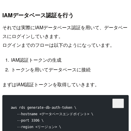
IAMデータベース認証を行う
それでは実際にIAMデータベース認証を用いて、データベー
スにログインしていきます。
ログインまでのフローは以下のようになっています。
IAM認証トークンの生成
トークンを用いてデータベースに接続
まずはIAM認証トークンを取得していきます。
aws rds generate-db-auth-token \
   --hostname <データベースエンドポイント> \
   --port 3306 \
   --region <リージョン> \