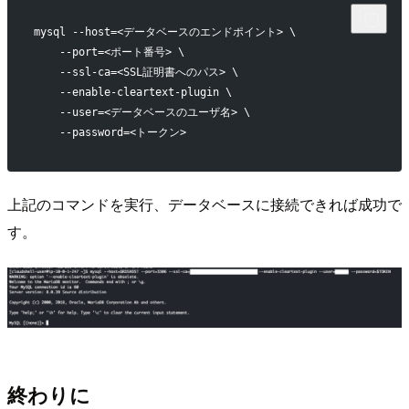
mysql --host=<データベースのエンドポイント> \
    --port=<ポート番号> \
    --ssl-ca=<SSL証明書へのパス> \
    --enable-cleartext-plugin \
    --user=<データベースのユーザ名> \
    --password=<トークン>
上記のコマンドを実行、データベースに接続できれば成功で
す。
終わりに