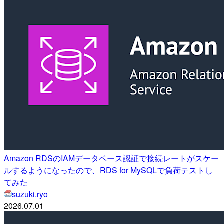
Amazon RDSのIAMデータベース認証で接続レートがスケー
ルするようになったので、RDS for MySQLで負荷テストし
てみた
suzuki.ryo
2026.07.01