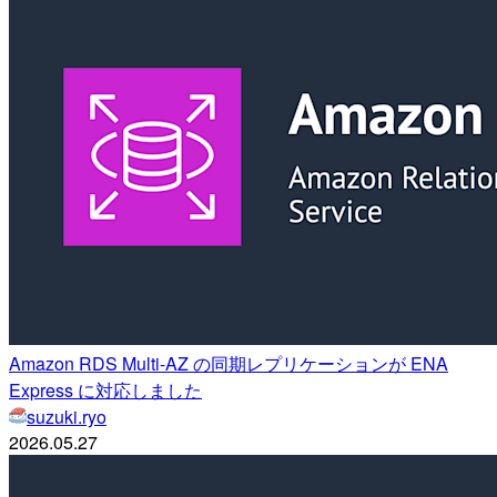
Amazon RDS Multi-AZ の同期レプリケーションが ENA
Express に対応しました
suzuki.ryo
2026.05.27