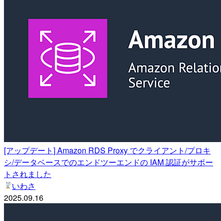
[アップデート] Amazon RDS Proxy でクライアント/プロキ
シ/データベースでのエンドツーエンドの IAM 認証がサポー
トされました
いわさ
2025.09.16