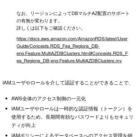
!
なお、リージョンによってDBマルチAZ配置のサポート
の有無が変わります。
詳しくは以下をご確認ください。
https://docs.aws.amazon.com/AmazonRDS/latest/User
Guide/Concepts.RDS_Fea_Regions_DB-
eng.Feature.MultiAZDBClusters.html#Concepts.RDS_F
ea_Regions_DB-eng.Feature.MultiAZDBClusters.my
IAMユーザやロールを介して認証することができることで、
AWS全体のアクセス制御の一元化
IAMユーザやロールは一時的な認証情報（トークン）を
使用するため、長期間有効なパスワードよりもセキュリ
ティが向上
IAMポリシーによるデータベースへのアクセス管理を細