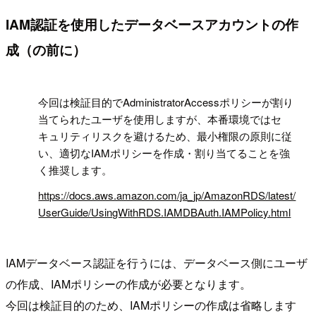
IAM認証を使用したデータベースアカウントの作
成（の前に）
!
今回は検証目的でAdministratorAccessポリシーが割り
当てられたユーザを使用しますが、本番環境ではセ
キュリティリスクを避けるため、最小権限の原則に従
い、適切なIAMポリシーを作成・割り当てることを強
く推奨します。
https://docs.aws.amazon.com/ja_jp/AmazonRDS/latest/
UserGuide/UsingWithRDS.IAMDBAuth.IAMPolicy.html
IAMデータベース認証を行うには、データベース側にユーザ
の作成、IAMポリシーの作成が必要となります。
今回は検証目的のため、IAMポリシーの作成は省略します