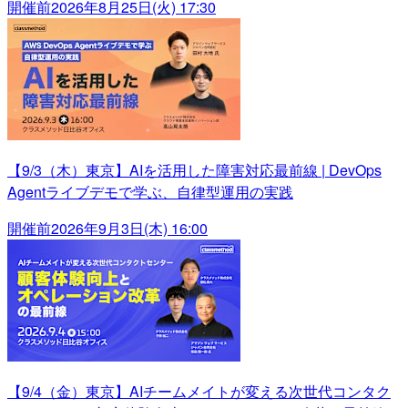
開催前
2026年8月25日(火) 17:30
【9/3（木）東京】AIを活用した障害対応最前線 | DevOps
Agentライブデモで学ぶ、自律型運用の実践
開催前
2026年9月3日(木) 16:00
【9/4（金）東京】AIチームメイトが変える次世代コンタク