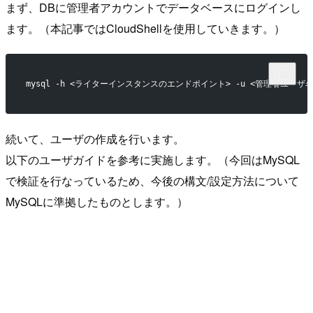
まず、DBに管理者アカウントでデータベースにログインし
ます。（本記事ではCloudShellを使用していきます。）
mysql -h <ライターインスタンスのエンドポイント> -u <管理者ユーザ名>
続いて、ユーザの作成を行います。
以下のユーザガイドを参考に実施します。（今回はMySQL
で検証を行なっているため、今後の構文/設定方法について
MySQLに準拠したものとします。）