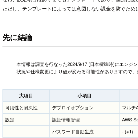
ただし、テンプレートによっては意図しない課金を防ぐため
先に結論
!
本情報は調査を行なった2024/9/17 (日本標準時)にエンジ
状況や仕様変更により値が変わる可能性がありますので、
大項目
小項目
可用性と耐久性
デプロイオプション
マルチA
設定
認証情報管理
AWS S
パスワード自動生成
- (※1)