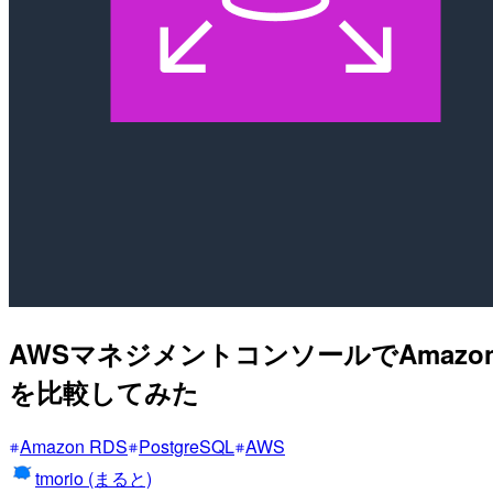
AWSマネジメントコンソールでAmazon 
を比較してみた
Amazon RDS
PostgreSQL
AWS
tmorio (まると)