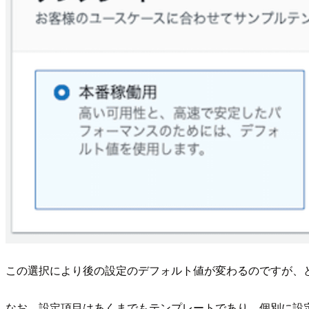
この選択により後の設定のデフォルト値が変わるのですが、
なお、設定項目はあくまでもテンプレートであり、個別に設