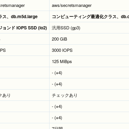
cretsmanager
aws/secretsmanager
、db.m5d.large
コンピューティング最適化クラス、db.c6g
ンド IOPS SSD (io2)
汎用SSD (gp3)
B
200 GiB
OPS
3000 IOPS
125 MiBps
- (※4)
- (※4)
クあり
チェックあり
- (※4)
- (※4)
7日間