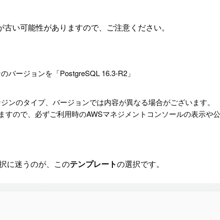
が古い可能性がありますので、ご注意ください。
ジョンを「PostgreSQL 16.3-R2」
方法、別のエンジンのタイプ、バージョンでは内容が異なる場合がございます。
ますので、必ずご利用時のAWSマネジメントコンソールの表示や
ず選択に迷うのが、この
テンプレート
の選択です。