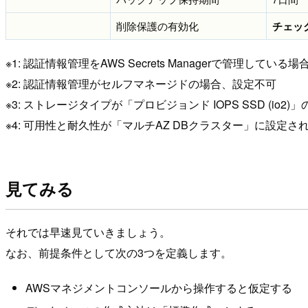
削除保護の有効化
チェッ
※1: 認証情報管理をAWS Secrets Managerで管理し
※2: 認証情報管理がセルフマネージドの場合、設定不可
※3: ストレージタイプが「プロビジョンド IOPS SSD (i
※4: 可用性と耐久性が「マルチAZ DBクラスター」に設定
見てみる
それでは早速見ていきましょう。
なお、前提条件として次の3つを定義します。
AWSマネジメントコンソールから操作すると仮定する