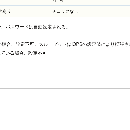
クあり
チェックなし
ている場合、パスワードは自動設定される。
o2)」の場合、設定不可。スループットはIOPSの設定値により拡張
されている場合、設定不可