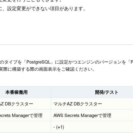
に、設定変更ができない項目があります。
ンのタイプを「PostgreSQL」に設定かつエンジンのバージョンを「Pos
実際に構築する際の画面表示をご確認ください。
本番稼働用
開発/テスト
Z DBクラスター
マルチAZ DBクラスター
ecrets Managerで管理
AWS Secrets Managerで管理
- (※1)