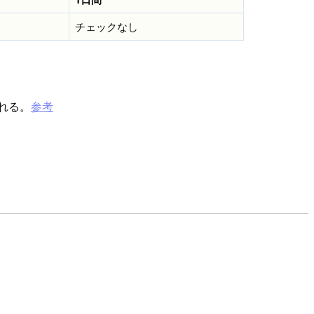
チェックなし
される。
参考