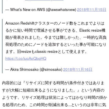
— What’s New on AWS (@awswhatsnew)
2018年11月15日
Amazon Redshiftクラスターのノード数をこれまでよりは
るかに短い時間で増減させる事ができる、Elastic resize機
能が発表されました。今までは難しかった、一時的な高負
荷処理のためにノードを追加するといった事が可能になり
ます。旧resizeもclassic resizeとして使えます。
https://t.co/iupAoQbqHQ
— Akira Shimosako (@simosako)
2018年11月16日
内容的には『リサイズに関する時間が(条件付きではありま
すが)大幅に短縮出来るようになりました。』という内容の
ようです。リサイズ処理は状況によってはかなり時間の掛か
る処理のため、この時間が削減出来る...というのは非常に気