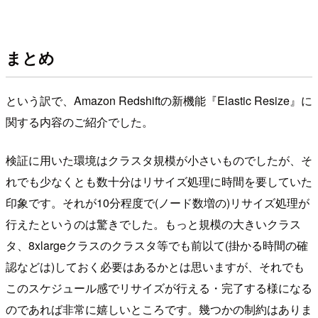
まとめ
という訳で、Amazon Redshiftの新機能『Elastic Resize』に
関する内容のご紹介でした。
検証に用いた環境はクラスタ規模が小さいものでしたが、そ
れでも少なくとも数十分はリサイズ処理に時間を要していた
印象です。それが10分程度で(ノード数増の)リサイズ処理が
行えたというのは驚きでした。もっと規模の大きいクラス
タ、8xlargeクラスのクラスタ等でも前以て(掛かる時間の確
認などは)しておく必要はあるかとは思いますが、それでも
このスケジュール感でリサイズが行える・完了する様になる
のであれば非常に嬉しいところです。幾つかの制約はありま