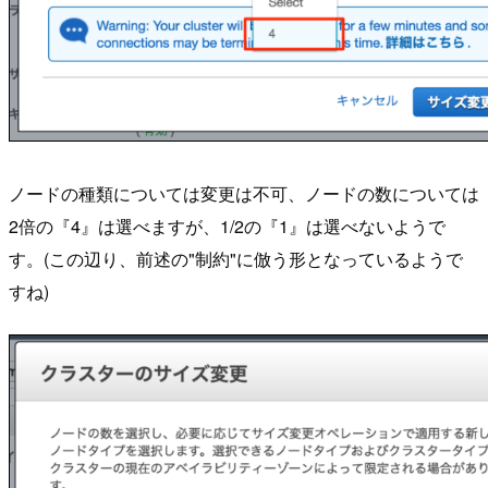
ノードの種類については変更は不可、ノードの数については
2倍の『4』は選べますが、1/2の『1』は選べないようで
す。(この辺り、前述の"制約"に倣う形となっているようで
すね)