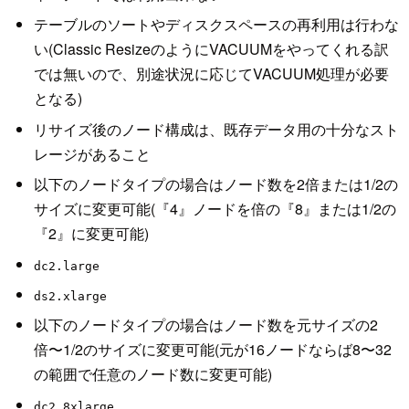
テーブルのソートやディスクスペースの再利用は行わな
い(Classic ResizeのようにVACUUMをやってくれる訳
では無いので、別途状況に応じてVACUUM処理が必要
となる)
リサイズ後のノード構成は、既存データ用の十分なスト
レージがあること
以下のノードタイプの場合はノード数を2倍または1/2の
サイズに変更可能(『4』ノードを倍の『8』または1/2の
『2』に変更可能)
dc2.large
ds2.xlarge
以下のノードタイプの場合はノード数を元サイズの2
倍〜1/2のサイズに変更可能(元が16ノードならば8〜32
の範囲で任意のノード数に変更可能)
dc2.8xlarge