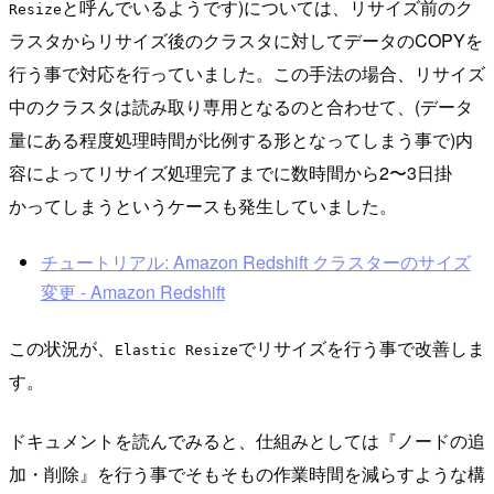
と呼んでいるようです)については、リサイズ前のク
Resize
ラスタからリサイズ後のクラスタに対してデータのCOPYを
行う事で対応を行っていました。この手法の場合、リサイズ
中のクラスタは読み取り専用となるのと合わせて、(データ
量にある程度処理時間が比例する形となってしまう事で)内
容によってリサイズ処理完了までに数時間から2〜3日掛
かってしまうというケースも発生していました。
チュートリアル: Amazon Redshift クラスターのサイズ
変更 - Amazon Redshift
この状況が、
でリサイズを行う事で改善しま
Elastic Resize
す。
ドキュメントを読んでみると、仕組みとしては『ノードの追
加・削除』を行う事でそもそもの作業時間を減らすような構