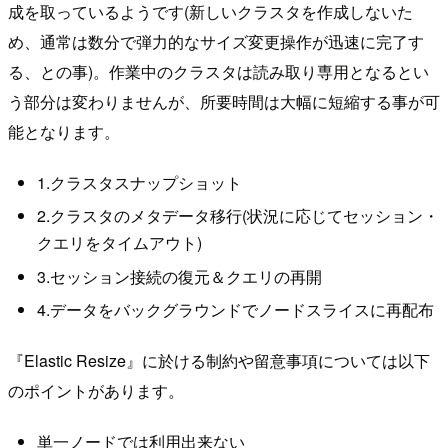
成を取っているようです(新しいクラスタを作成しないた
め、通常は数分で弾力的なサイズ変更操作が迅速に完了す
る、との事)。作業中のクラスタは読み取り専用となるとい
う部分は変わりませんが、所要時間は大幅に短縮する事が可
能となります。
1.クラスタスナップショット
2.クラスタのメタデータ移行(状況に応じてセッション・
クエリをタイムアウト)
3.セッション接続の復元＆クエリの再開
4.データをバックグラウンドでノードスライスに再配布
『Elastic Resize』に於ける制約や留意事項については以下
のポイントがあります。
単一ノードでは利用出来ない