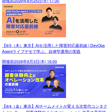
開催前
2026年8月25日(火) 17:30
【9/3（木）東京】AIを活用した障害対応最前線 | DevOps
Agentライブデモで学ぶ、自律型運用の実践
開催前
2026年9月3日(木) 16:00
【9/4（金）東京】AIチームメイトが変える次世代コンタク