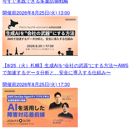
今すぐ実践できる多重防御戦略
開催前
2026年8月25日(火) 13:00
【8/25（火）札幌】生成AIを“会社の武器”にする方法〜AWS
で加速するデータ分析と、安全に導入する仕組み〜
開催前
2026年8月25日(火) 17:30