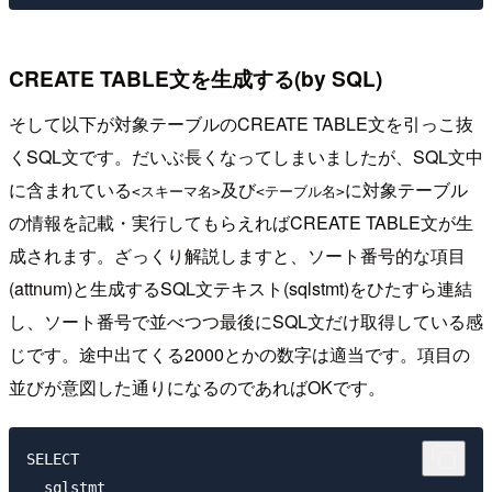
CREATE TABLE文を生成する(by SQL)
そして以下が対象テーブルのCREATE TABLE文を引っこ抜
くSQL文です。だいぶ長くなってしまいましたが、SQL文中
に含まれている
及び
に対象テーブル
<スキーマ名>
<テーブル名>
の情報を記載・実行してもらえればCREATE TABLE文が生
成されます。ざっくり解説しますと、ソート番号的な項目
(attnum)と生成するSQL文テキスト(sqlstmt)をひたすら連結
し、ソート番号で並べつつ最後にSQL文だけ取得している感
じです。途中出てくる2000とかの数字は適当です。項目の
並びが意図した通りになるのであればOKです。
SELECT

  sqlstmt
