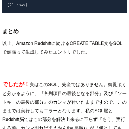
まとめ
以上、Amazon Redshiftに於けるCREATE TABLE文をSQL
で頑張って生成してみたエントリでした。
でしたが！
実はこのSQL、完全ではありません。御覧頂く
と分かるように、『各列項目の最後となる部分』及び『ソー
トキーの最後の部分』のカンマが付いたままですので、この
ままでは実行してもエラーとなります。私のSQL脳と
Redshift脳ではこの部分を解決出来るに至らず『もう、実行
する前にカンマ削ればええやん(by 悪魔)』が『何としても