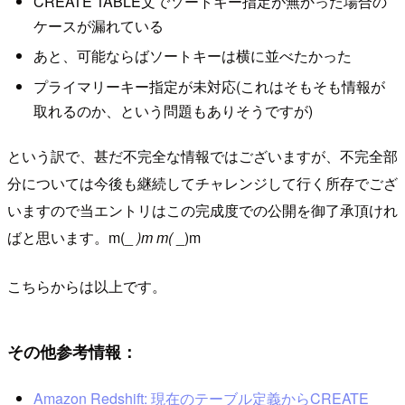
CREATE TABLE文でソートキー指定が無かった場合の
ケースが漏れている
あと、可能ならばソートキーは横に並べたかった
プライマリーキー指定が未対応(これはそもそも情報が
取れるのか、という問題もありそうですが)
という訳で、甚だ不完全な情報ではございますが、不完全部
分については今後も継続してチャレンジして行く所存でござ
いますので当エントリはこの完成度での公開を御了承頂けれ
ばと思います。m(_
)m m(
_)m
こちらからは以上です。
その他参考情報：
Amazon Redshift: 現在のテーブル定義からCREATE