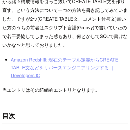
から諸々構成情報を引っこ抜いてCREATE TABLE文を作り
直す、という方法について一つの方法を書き記してみていま
した。ですが2つ(CREATE TABLE文、コメント付与文)書い
た方のうちの前者はスクリプト言語(Groovy)で書いていたの
で若干妥協してしまった感もあり、何とかしてSQLで書けな
いかな〜と思っておりました。
Amazon Redshift: 現在のテーブル定義からCREATE
TABLE文などをリバースエンジニアリングする ｜
Developers.IO
当エントリはその続編的エントリとなります。
目次