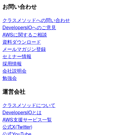
お問い合わせ
クラスメソッドへの問い合わせ
DevelopersIOへのご意見
AWSに関するご相談
資料ダウンロード
メールマガジン登録
セミナー情報
採用情報
会社説明会
勉強会
運営会社
クラスメソッドについて
DevelopersIOとは
AWS支援サービス一覧
公式X(Twitter)
公式YouTube