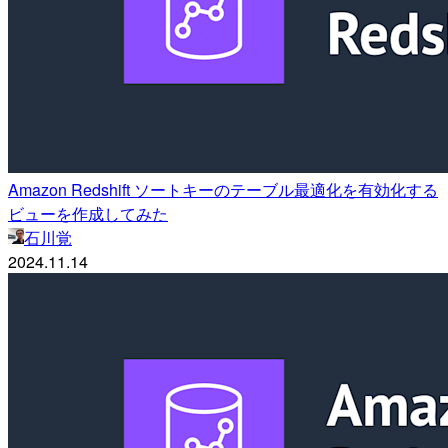
Amazon Redshift ソートキーのテーブル最適化を有効化する
ビューを作成してみた
石川覚
2024.11.14