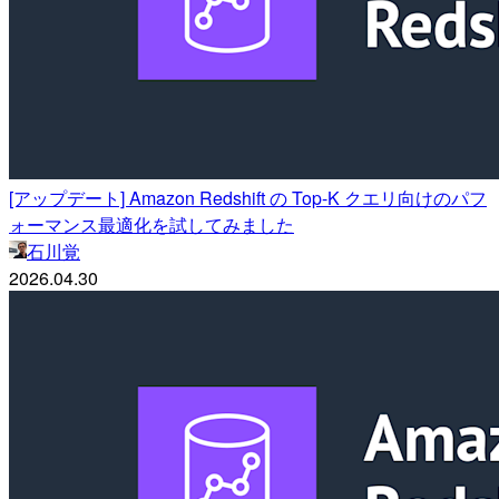
[アップデート] Amazon Redshift の Top-K クエリ向けのパフ
ォーマンス最適化を試してみました
石川覚
2026.04.30