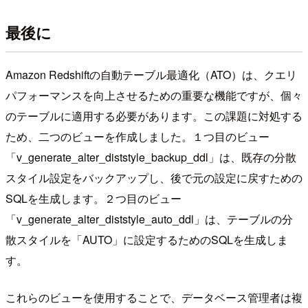
最後に
Amazon Redshiftの自動テーブル最適化（ATO）は、クエリ
パフォーマンスを向上させるための重要な機能ですが、個々
のテーブルに適用する必要があります。この課題に対処する
ため、二つのビューを作成しました。１つ目のビュー
「v_generate_alter_diststyle_backup_ddl」は、既存の分散
スタイル設定をバックアップし、後で元の設定に戻すための
SQLを生成します。２つ目のビュー
「v_generate_alter_diststyle_auto_ddl」は、テーブルの分
散スタイルを「AUTO」に設定するためのSQLを生成しま
す。
これらのビューを使用することで、データベース管理者は複