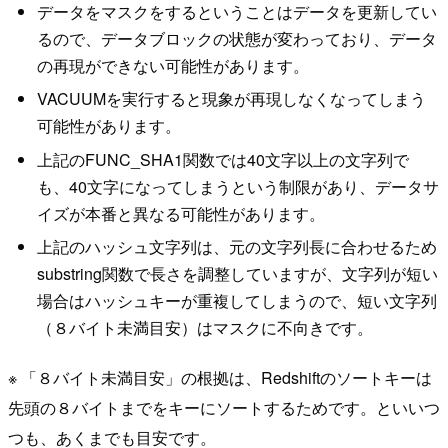
データをマスクをするということはデータを更新してい
るので、データブロックの状態が変わっており、データ
の再現ができない可能性があります。
VACUUMを実行すると現象が再現しなくなってしまう
可能性があります。
上記のFUNC_SHA1関数では40文字以上の文字列で
も、40文字になってしまうという制限があり、データサ
イズが本番と異なる可能性があります。
上記のハッシュ文字列は、元の文字列長に合わせるため
substring関数で長さを調整していますが、文字列が短い
場合はハッシュキーが重複してしまうので、短い文字列
（８バイト未満目安）はマスクに不向きです。
※ 「８バイト未満目安」の根拠は、Redshiftのソートキーは
先頭の８バイトまでをキーにソートするためです。といいつ
つも、あくまでも目安です。