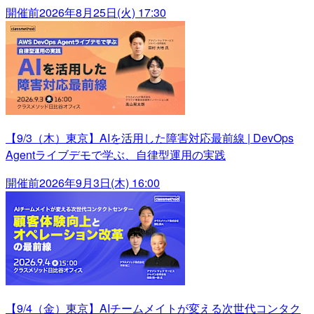
開催前
2026年8月25日(火) 17:30
【9/3（木）東京】AIを活用した障害対応最前線 | DevOps
Agentライブデモで学ぶ、自律型運用の実践
開催前
2026年9月3日(木) 16:00
【9/4（金）東京】AIチームメイトが変える次世代コンタク