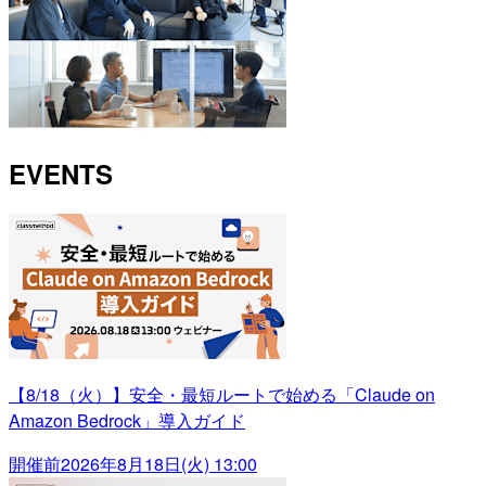
EVENTS
【8/18（火）】安全・最短ルートで始める「Claude on
Amazon Bedrock」導入ガイド
開催前
2026年8月18日(火) 13:00