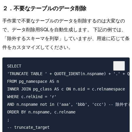
２．不要なテーブルのデータ削除
手作業で不要なテーブルのデータを削除するのは大変なの
で、データ削除用SQLを自動生成します。 下記の例では、
「除外するスキーマを列挙」していますが、用途に応じて条
件をカスタマイズしてください。
SELECT

'TRUNCATE TABLE ' + QUOTE_IDENT(n.nspname) + '.' + QU
FROM pg_namespace AS n

INNER JOIN pg_class AS c ON n.oid = c.relnamespace

WHERE c.relkind = 'r'

AND n.nspname not in ('aaa', 'bbb', 'ccc') -- 除
ORDER BY n.nspname, c.relname

;

-- truncate_target
