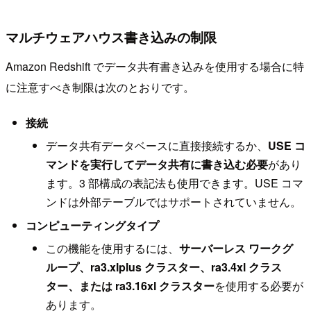
マルチウェアハウス書き込みの制限
Amazon Redshift でデータ共有書き込みを使用する場合に特
に注意すべき制限は次のとおりです。
接続
データ共有データベースに直接接続するか、
USE コ
マンドを実行してデータ共有に書き込む必要
があり
ます。3 部構成の表記法も使用できます。USE コマ
ンドは外部テーブルではサポートされていません。
コンピューティングタイプ
この機能を使用するには、
サーバーレス ワークグ
ループ、ra3.xlplus クラスター、ra3.4xl クラス
ター、または ra3.16xl クラスター
を使用する必要が
あります。