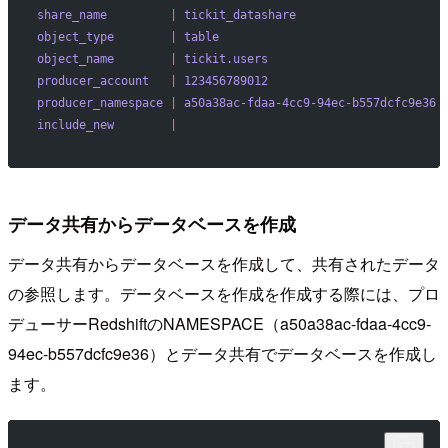
share_name
         |
 tickit_datashare
object_type
        |
 table
object_name
        |
 tickit.users
producer_account
   |
 123456789012
producer_namespace
 |
 a50a38ac-fdaa-4cc9-94ec-b557dcfc9e36
include_new
        |
データ共有からデータベースを作成
データ共有からデータベースを作成して、共有されたデータ
の参照します。データベースを作成を作成する際には、プロ
デューサーRedshiftのNAMESPACE（a50a38ac-fdaa-4cc9-
94ec-b557dcfc9e36）とデータ共有でデータベースを作成し
ます。