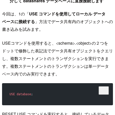
介して datashares データベースに直接接続します
今回は、1の「
USE コマンドを使用してローカル データ
ベースに接続する
」方法でデータ共有内のオブジェクトへの
書き込みを試みます。
USEコマンドを使用すると、<schema>.<object>の２つを
ドットで修飾した表記法でデータ共有オブジェクトをクエリ
し、複数ステートメントのトランザクションを実行できま
す。複数ステートメントのトランザクションは単一データ
ベース内でのみ実行できます。
USE
 database
;
RESET USE コマンドを実行すると、接続しているデータ