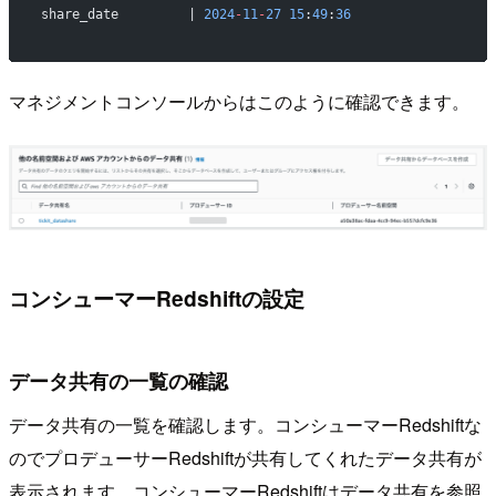
share_date         | 
2024
-
11
-
27
 15
:
49
:
36
マネジメントコンソールからはこのように確認できます。
コンシューマーRedshiftの設定
データ共有の一覧の確認
データ共有の一覧を確認します。コンシューマーRedshiftな
のでプロデューサーRedshiftが共有してくれたデータ共有が
表示されます。コンシューマーRedshiftはデータ共有を参照