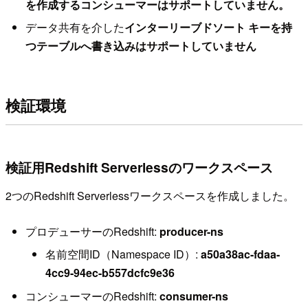
を作成するコンシューマーはサポートしていません。
データ共有を介した
インターリーブドソート キーを持
つテーブルへ書き込みはサポートしていません
検証環境
検証用Redshift Serverlessのワークスペース
2つのRedshift Serverlessワークスペースを作成しました。
プロデューサーのRedshift:
producer-ns
名前空間ID（Namespace ID）:
a50a38ac-fdaa-
4cc9-94ec-b557dcfc9e36
コンシューマーのRedshift:
consumer-ns