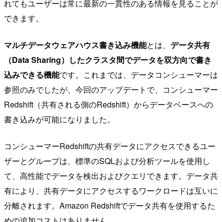
れてもユーザーは常に最新の一貫性のある情報を見ることが
できます。
マルチデータウェアハウス書き込み機能
とは、
データ共有
（Data Sharing）したクラスタ間でデータを双方向で書き
込みできる機能
です。これまでは、データコンシューマーは
参照のみでしたが、今回のアップデートで、コンシューマー
Redshift（共有される側のRedshift）からデータベースへの
書き込みが可能になりました。
コンシューマーRedshiftの共有データにアクセスできるユー
ザーとグループは、標準のSQLおよび分析ツールを使用し
て、高性能でデータを検出およびクエリできます。データ共
有により、共有データにアクセスするワークロードは互いに
分離されます。Amazon Redshiftでデータ共有を使用するた
めの追加コストはありません。