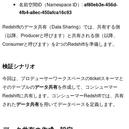
名前空間ID（Namespace ID）:
af80eb3e-456d-
4fb4-a8ec-450afca16c93
Redshiftのデータ共有（Data Sharing）では、共有する側
（以降、Producerと呼びます）と共有される側（以降、
Consumerと呼びます）を2つのRedshiftを準備します。
検証シナリオ
今回は、プロデューサーワークスペースのticketスキーマと
そのテーブルの
データ共有
を作成して、コンシューマー
Redshiftに共有します。コンシューマーRedshiftでは、共有
された
データ共有
を用いてデータベースを定義します。