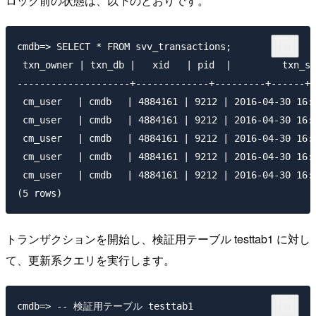
ロック前の状態は、以下のとおりです。
cmdb=> SELECT * FROM svv_transactions;

 txn_owner | txn_db |   xid   | pid  |         txn_st
--------------------+-------------+---------+------+-
 cm_user　 | cmdb　 | 4884161 | 9212 | 2016-04-30 16:2
 cm_user 　| cmdb　 | 4884161 | 9212 | 2016-04-30 16:2
 cm_user 　| cmdb 　| 4884161 | 9212 | 2016-04-30 16:2
 cm_user 　| cmdb 　| 4884161 | 9212 | 2016-04-30 16:2
 cm_user 　| cmdb 　| 4884161 | 9212 | 2016-04-30 16:2
トランザクションを開始し、検証用テーブル testtab1 に対し
て、更新系クエリを実行します。
cmdb=> -- 検証用テーブル testtab1
