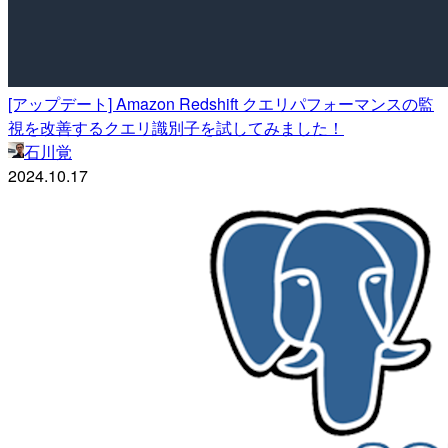
[アップデート] Amazon Redshift クエリパフォーマンスの監
視を改善するクエリ識別子を試してみました！
石川覚
2024.10.17