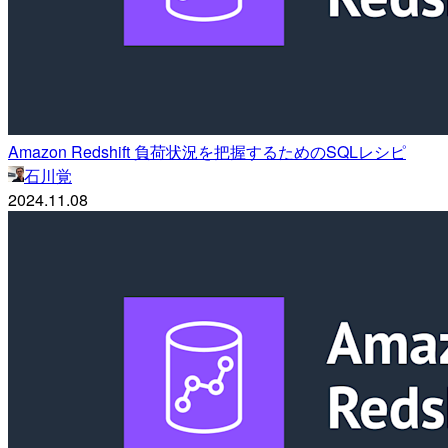
Amazon Redshift 負荷状況を把握するためのSQLレシピ
石川覚
2024.11.08