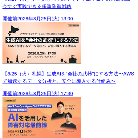
今すぐ実践できる多重防御戦略
開催前
2026年8月25日(火) 13:00
【8/25（火）札幌】生成AIを“会社の武器”にする方法〜AWS
で加速するデータ分析と、安全に導入する仕組み〜
開催前
2026年8月25日(火) 17:30