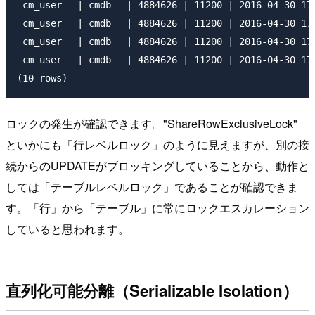
 cm_user 　| cmdb 　| 4884626 | 11200 | 2016-04-30 17:
 cm_user 　| cmdb　 | 4884626 | 11200 | 2016-04-30 17:
 cm_user 　| cmdb 　| 4884626 | 11200 | 2016-04-30 17:
 cm_user 　| cmdb 　| 4884626 | 11200 | 2016-04-30 17:
ロックの発生が確認できます。"ShareRowExclusiveLock"
といかにも「行レベルロック」のように見えますが、別の接
続からのUPDATEがブロッキングしていることから、動作と
しては「テーブルレベルロック」であることが確認できま
す。「行」から「テーブル」に常にロックエスカレーション
していると思われます。
直列化可能分離（Serializable Isolation）