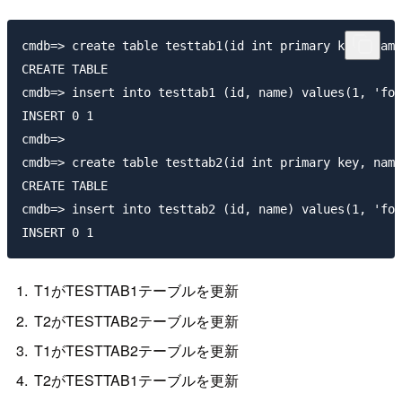
cmdb=> create table testtab1(id int primary key, name
CREATE TABLE

cmdb=> insert into testtab1 (id, name) values(1, 'foo
INSERT 0 1

cmdb=>

cmdb=> create table testtab2(id int primary key, name
CREATE TABLE

cmdb=> insert into testtab2 (id, name) values(1, 'foo
T1がTESTTAB1テーブルを更新
T2がTESTTAB2テーブルを更新
T1がTESTTAB2テーブルを更新
T2がTESTTAB1テーブルを更新