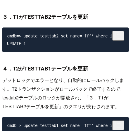
３．T1がTESTTAB2テーブルを更新
cmdb=> update testtab2 set name='fff' where id=1;

４．T2がTESTTAB1テーブルを更新
デットロックでエラーとなり、自動的にロールバックしま
す。T2トランザクションがロールバックで終了するので、
testtab2テーブルのロックが開放され、「３．T1が
TESTTAB2テーブルを更新」のクエリが実行されます。
cmdb=> update testtab1 set name='fff' where id=1;
