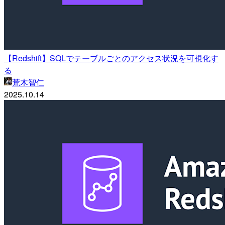
【Redshift】SQLでテーブルごとのアクセス状況を可視化す
る
荒木智仁
2025.10.14