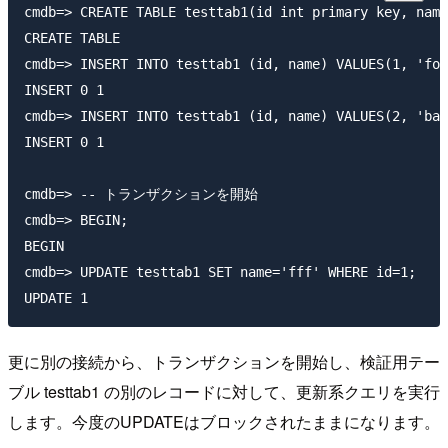
cmdb=> CREATE TABLE testtab1(id int primary key, name
CREATE TABLE

cmdb=> INSERT INTO testtab1 (id, name) VALUES(1, 'foo
INSERT 0 1

cmdb=> INSERT INTO testtab1 (id, name) VALUES(2, 'bar
INSERT 0 1

cmdb=> -- トランザクションを開始

cmdb=> BEGIN;

BEGIN

cmdb=> UPDATE testtab1 SET name='fff' WHERE id=1;

更に別の接続から、トランザクションを開始し、検証用テー
ブル testtab1 の別のレコードに対して、更新系クエリを実行
します。今度のUPDATEはブロックされたままになります。