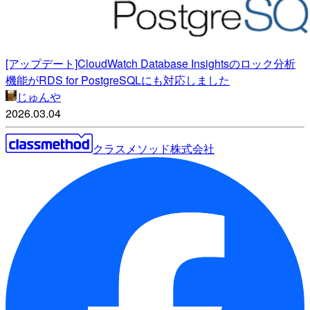
[アップデート]CloudWatch Database Insightsのロック分析
機能がRDS for PostgreSQLにも対応しました
じゅんや
2026.03.04
クラスメソッド株式会社