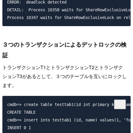
ERROR:  deadlock detected

DETAIL:  Process 10358 waits for ShareRowExclusiveLoc
３つのトランザクションによるデットロックの検
証
トランザクションT1とトランザクションT2とトランザク
ションT3があるとして、３つのテーブルを互いにロックし
ます。
cmdb=> create table testtab1(id int primary key, name
CREATE TABLE

cmdb=> insert into testtab1 (id, name) values(1, 'foo
INSERT 0 1
