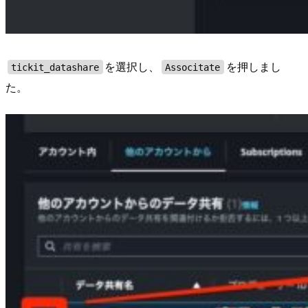
を選択し、
を押しまし
tickit_datashare
Associtate
た。