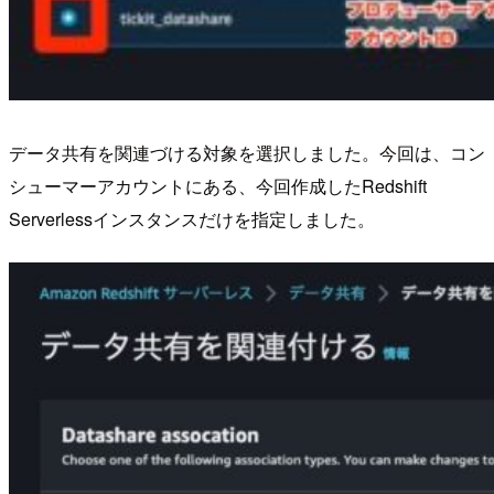
データ共有を関連づける対象を選択しました。今回は、コン
シューマーアカウントにある、今回作成したRedshift
Serverlessインスタンスだけを指定しました。