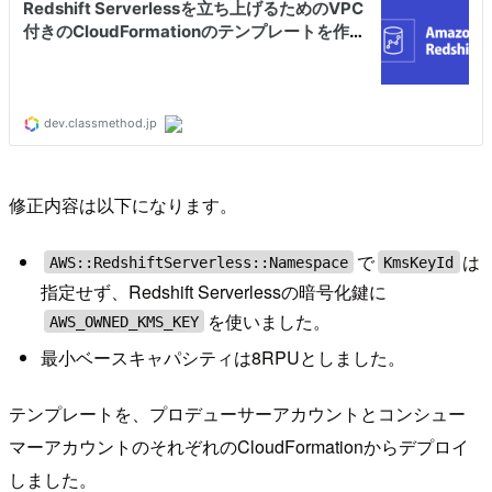
修正内容は以下になります。
で
は
AWS::RedshiftServerless::Namespace
KmsKeyId
指定せず、Redshift Serverlessの暗号化鍵に
を使いました。
AWS_OWNED_KMS_KEY
最小ベースキャパシティは8RPUとしました。
テンプレートを、プロデューサーアカウントとコンシュー
マーアカウントのそれぞれのCloudFormationからデプロイ
しました。