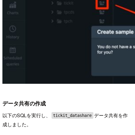
データ共有の作成
以下のSQLを実行し、
データ共有を作
tickit_datashare
成しました。