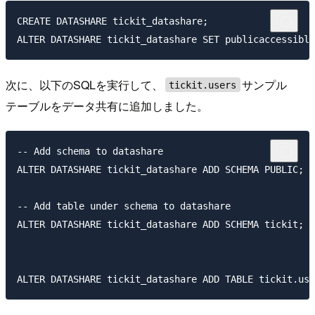
CREATE DATASHARE tickit_datashare;

次に、以下のSQLを実行して、
サンプル
tickit.users
テーブルをデータ共有に追加しました。
-- Add schema to datashare

ALTER DATASHARE tickit_datashare ADD SCHEMA PUBLIC;

-- Add table under schema to datashare

ALTER DATASHARE tickit_datashare ADD SCHEMA tickit;
