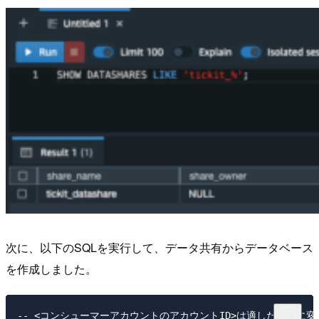
次に、以下のSQLを実行して、データ共有からデータベース
を作成しました。
-- <コンシューマーアカウントのアカウントID>は適したものに変