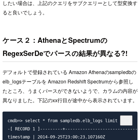
したい場合は、上記のクエリをサブクエリーとして型変換す
ると良いでしょう。
ケース２：AthenaとSpectrumの
RegexSerDeでパースの結果が異なる?!
デフォルトで登録されている Amazon Athenaのsampledbの
elb_logsテーブルを Amazon Redshift Spectrumから参照し
たところ、うまくパースができないようで、カラムの内容が
異なりました。下記のxx行目が途中から表示されています。
cmdb=> select * from sampledb.elb_logs limit 1;

-[ RECORD 1 ]---------+------------------------------
timestamp | 2014-09-25T23:00:23.107160Z
