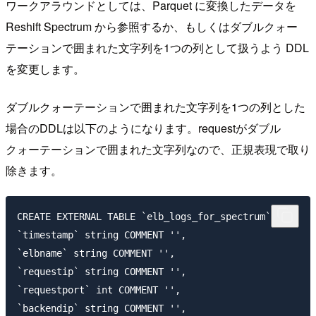
ワークアラウンドとしては、Parquet に変換したデータを
Reshift Spectrum から参照するか、もしくはダブルクォー
テーションで囲まれた文字列を1つの列として扱うよう DDL
を変更します。
ダブルクォーテーションで囲まれた文字列を1つの列とした
場合のDDLは以下のようになります。requestがダブル
クォーテーションで囲まれた文字列なので、正規表現で取り
除きます。
CREATE EXTERNAL TABLE `elb_logs_for_spectrum`(

`timestamp` string COMMENT '',

`elbname` string COMMENT '',

`requestip` string COMMENT '',

`requestport` int COMMENT '',

`backendip` string COMMENT '',
