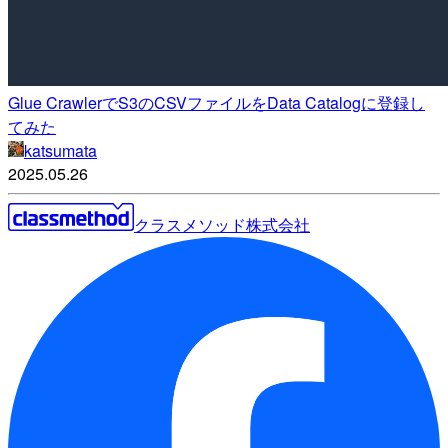
Glue CrawlerでS3のCSVファイルをData Catalogに登録し
てみた
katsumata
2025.05.26
クラスメソッド株式会社