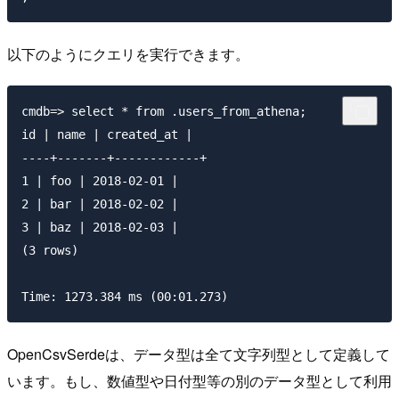
以下のようにクエリを実行できます。
cmdb=> select * from .users_from_athena;

id | name | created_at |

----+-------+------------+

1 | foo | 2018-02-01 |

2 | bar | 2018-02-02 |

3 | baz | 2018-02-03 |

(3 rows)

OpenCsvSerdeは、データ型は全て文字列型として定義して
います。もし、数値型や日付型等の別のデータ型として利用