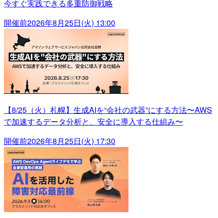
今すぐ実践できる多重防御戦略
開催前
2026年8月25日(火) 13:00
【8/25（火）札幌】生成AIを“会社の武器”にする方法〜AWS
で加速するデータ分析と、安全に導入する仕組み〜
開催前
2026年8月25日(火) 17:30