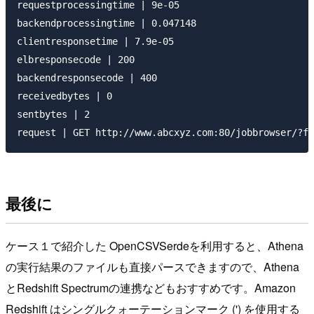
requestprocessingtime | 9e-05

backendprocessingtime | 0.047148

clientresponsetime | 7.9e-05

elbresponsecode | 200

backendresponsecode | 400

receivedbytes | 0

sentbytes | 2

最後に
ケース１で紹介した OpenCSVSerdeを利用すると、Athena
の実行結果のファイルも直接パースできますので、Athena
とRedshift Spectrumの連携などもおすすめです。Amazon
Redshift はシングルクォーテーションマーク (') を使用する