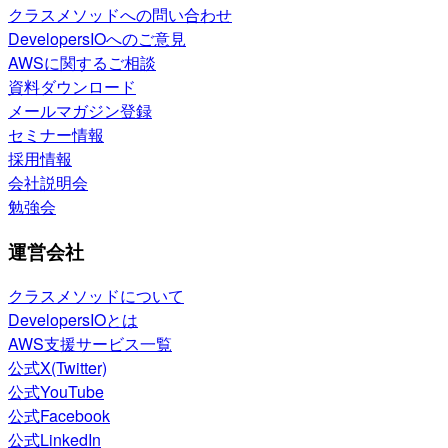
クラスメソッドへの問い合わせ
DevelopersIOへのご意見
AWSに関するご相談
資料ダウンロード
メールマガジン登録
セミナー情報
採用情報
会社説明会
勉強会
運営会社
クラスメソッドについて
DevelopersIOとは
AWS支援サービス一覧
公式X(Twitter)
公式YouTube
公式Facebook
公式LinkedIn