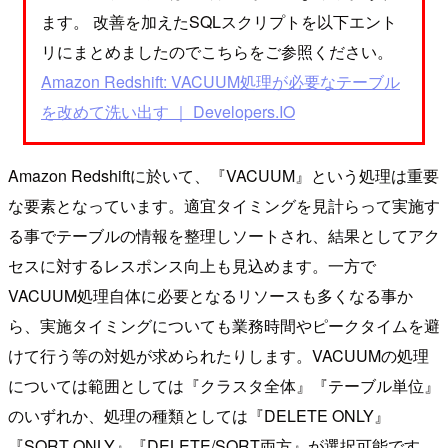
ます。 改善を加えたSQLスクリプトを以下エント
リにまとめましたのでこちらをご参照ください。
Amazon Redshift: VACUUM処理が必要なテーブル
を改めて洗い出す ｜ Developers.IO
Amazon Redshiftに於いて、『VACUUM』という処理は重要
な要素となっています。適宜タイミングを見計らって実施す
る事でテーブルの情報を整理しソートされ、結果としてアク
セスに対するレスポンス向上も見込めます。一方で
VACUUM処理自体に必要となるリソースも多くなる事か
ら、実施タイミングについても業務時間やピークタイムを避
けて行う等の対処が求められたりします。VACUUMの処理
については範囲としては『クラスタ全体』『テーブル単位』
のいずれか、処理の種類としては『DELETE ONLY』
『SORT ONLY』『DELETE/SORT両方』が選択可能です。