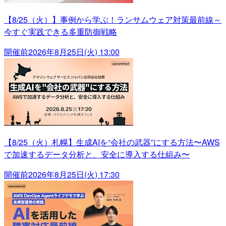
【8/25（火）】事例から学ぶ！ランサムウェア対策最前線～
今すぐ実践できる多重防御戦略
開催前
2026年8月25日(火) 13:00
【8/25（火）札幌】生成AIを“会社の武器”にする方法〜AWS
で加速するデータ分析と、安全に導入する仕組み〜
開催前
2026年8月25日(火) 17:30