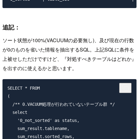
追記：
ソート状態が100%(VACUUMの必要無し)、及び現在の行数
が0のものを省いた情報を抽出するSQL。上記SQLに条件を
上被せしただけですけど、『対処すべきテーブルはどれか』
を出すのに使えるかと思います。
SELECT * FROM 

(

  /** 0.VACUUM処理が行われていないテーブル群 */

  select

    '0_not_sorted' as status,

    sum_result.tablename,

    sum_result.sorted_rows,
