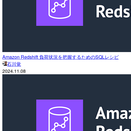
Amazon Redshift 負荷状況を把握するためのSQLレシピ
石川覚
2024.11.08