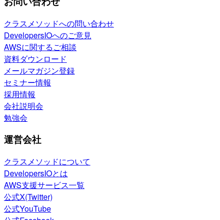
お問い合わせ
クラスメソッドへの問い合わせ
DevelopersIOへのご意見
AWSに関するご相談
資料ダウンロード
メールマガジン登録
セミナー情報
採用情報
会社説明会
勉強会
運営会社
クラスメソッドについて
DevelopersIOとは
AWS支援サービス一覧
公式X(Twitter)
公式YouTube