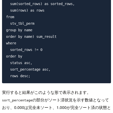
  sum(sorted_rows) as sorted_rows,

  sum(rows) as rows

from

  stv_tbl_perm

group by name

order by name) sum_result

where

  sorted_rows != 0

order by

  status asc,

  sort_percentage asc,

実行すると結果がこのような形で表示されます。
の部分がソート済状況を示す数値となって
sort_percentage
おり、0.000は完全未ソート、1.000が完全ソート済の状態と