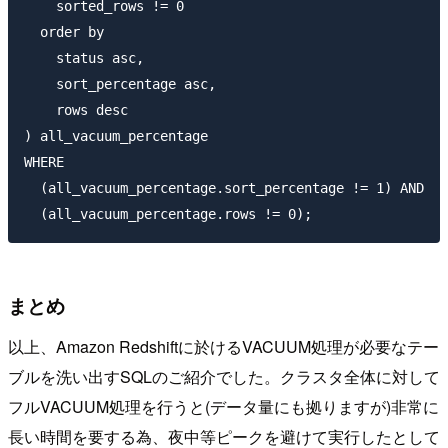
    sorted_rows != 0

  order by

    status asc,

    sort_percentage asc,

    rows desc

) all_vacuum_percentage

WHERE

  (all_vacuum_percentage.sort_percentage != 1) AND

まとめ
以上、Amazon Redshiftに於けるVACUUM処理が必要なテー
ブルを洗い出すSQLのご紹介でした。クラスタ全体に対して
フルVACUUM処理を行うと(データ量にも拠りますが)非常に
長い時間を要する為、夜中等ピークを避けて実行したとして