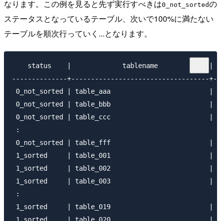
なります。この例を見ると先ず実行すべきは
の
0_not_sorted
ステータスとなっているテーブル、次いで100%に満たない
テーブルを順次行っていく...となります。
    status    |             tablename             | s
--------------+-----------------------------------+--
 0_not_sorted | table_aaa                         |  
 0_not_sorted | table_bbb                         |  
 0_not_sorted | table_ccc                         |  
 :

 0_not_sorted | table_fff                         |  
 1_sorted     | table_001                         |  
 1_sorted     | table_002                         |  
 1_sorted     | table_003                         |  
 :

 1_sorted     | table_019                         |  