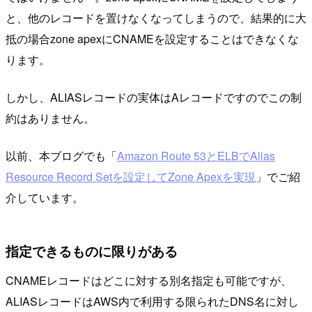
と、他のレコードを置けなくなってしまうので、結果的に大
抵の場合zone apexにCNAMEを設定することはできなくな
ります。
しかし、ALIASレコードの実体はAレコードですのでこの制
約はありません。
以前、本ブログでも「
Amazon Route 53とELBでAlias
Resource Record Setを設定してZone Apexを実現
」でご紹
介しています。
指定できるものに限りがある
CNAMEレコードはどこに対する別名指定も可能ですが、
ALIASレコードはAWS内で利用する限られたDNS名に対し