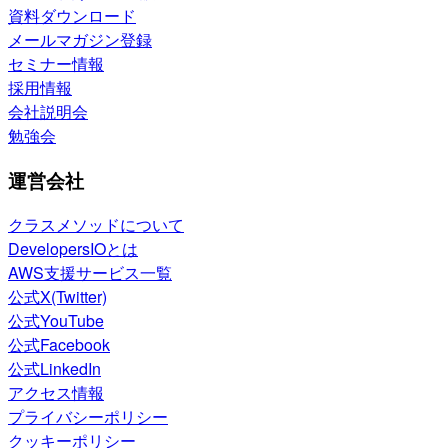
資料ダウンロード
メールマガジン登録
セミナー情報
採用情報
会社説明会
勉強会
運営会社
クラスメソッドについて
DevelopersIOとは
AWS支援サービス一覧
公式X(Twitter)
公式YouTube
公式Facebook
公式LinkedIn
アクセス情報
プライバシーポリシー
クッキーポリシー