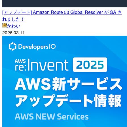
[アップデート] Amazon Route 53 Global Resolver が GA さ
れました！
かわい
2026.03.11