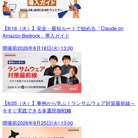
【8/18（火）】安全・最短ルートで始める「Claude on
Amazon Bedrock」導入ガイド
開催前
2026年8月18日(火) 13:00
【8/25（火）】事例から学ぶ！ランサムウェア対策最前線～
今すぐ実践できる多重防御戦略
開催前
2026年8月25日(火) 13:00