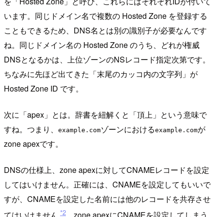
を「Hosted Zone」と呼び、これらにはそれぞれIDが付いて
います。同じドメイン名で複数の Hosted Zone を登録する
こともできるため、DNS名とは別の識別子が必要なんです
ね。同じドメイン名の Hosted Zone のうち、どれが権威
DNSとなるかは、上位ゾーンのNSレコード指定次第です。
ちなみに先ほど出てきた「末尾のカッコ内の文字列」が
Hosted Zone ID です。
次に「apex」とは。辞書を紐解くと「頂上」という意味で
すね。つまり、
ゾーンにおける
が
example.com
example.com
zone apexです。
DNSの仕様上、zone apexに対してCNAMEレコードを設定
してはいけません。正確には、CNAMEを設定してもいいで
すが、CNAMEを設定した名前には他のレコードを共存させ
*2
てはいけません
。zone apexにCNAMEを設定してしまう