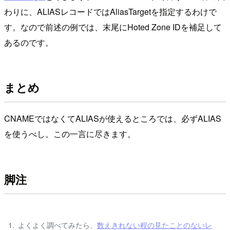
わりに、ALIASレコードではAliasTargetを指定するわけで
す。なので前述の例では、末尾にHoted Zone IDを補足して
あるのです。
まとめ
CNAMEではなくてALIASが使えるところでは、必ずALIAS
を使うべし。この一言に尽きます。
脚注
よくよく調べてみたら、
数えきれない程の見たことのないレ