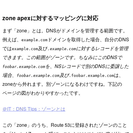
zone apexに対するマッピングに対応
まず「zone」とは。DNSがドメインを管理する範囲です。
例えば、
ドメインを取得した場合、自分のDNS
example.com
では
及び
に対するレコードを管理
example.com
.example.com
できます。この範囲がゾーンです。ちなみにこのDNSで
を、NSレコードで別のDNSに委譲した
foobar.example.com
場合、
及び
は、
foobar.example.com
.foobar.example.com
zoneから外れます。別ゾーンになるわけですね。下記の
ページの図がわかりやすかったです。
＠IT：DNS Tips：ゾーンとは
この「zone」のうち、Route 53に登録されたゾーンのこと