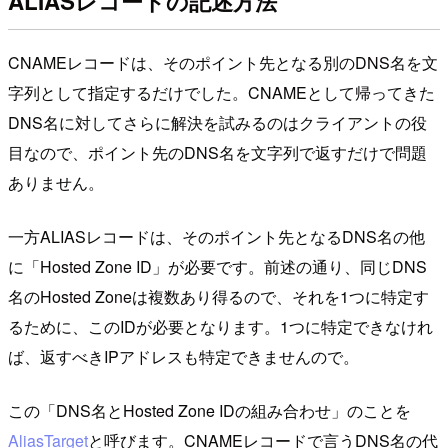
ALIASレコードの記述方法
CNAMEレコードは、そのポイント先となる別のDNS名を文
字列として指定するだけでした。CNAMEとして帰ってきた
DNS名に対してさらに解決を試みるのはクライアントの役
目なので、ポイント先のDNS名を文字列で返すだけで問題
ありません。
一方ALIASレコードは、そのポイント先となるDNS名の他
に「Hosted Zone ID」が必要です。前述の通り、同じDNS
名のHosted Zoneは複数あり得るので、それを1つに特定す
るために、このIDが必要となります。1つに特定できなけれ
ば、返すべきIPアドレスも特定できませんので。
この「DNS名とHosted Zone IDの組み合わせ」のことを
AliasTarget
と呼びます。CNAMEレコードで言うDNS名の代