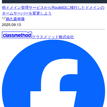
他ドメイン管理サービスからRoute53に移行したドメインの
ネームサーバーを変更しよう
鵜久森将隆
2025.09.13
クラスメソッド株式会社