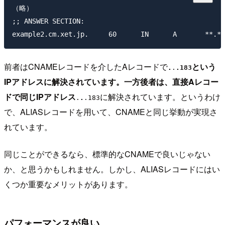
（略）

;; ANSWER SECTION:

前者はCNAMEレコードを介したAレコードで
という
.
.
.183
IPアドレスに解決されています。一方後者は、直接Aレコー
ドで同じIPアドレス
に解決されています。というわけ
.
.
.183
で、ALIASレコードを用いて、CNAMEと同じ挙動が実現さ
れています。
同じことができるなら、標準的なCNAMEで良いじゃない
か、と思うかもしれません。しかし、ALIASレコードにはい
くつか重要なメリットがあります。
パフォーマンスが良い