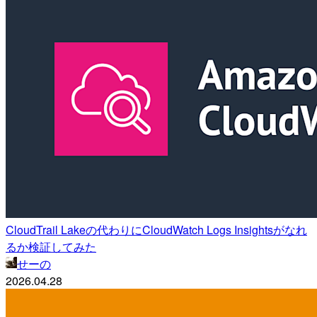
CloudTrail Lakeの代わりにCloudWatch Logs Insightsがなれ
るか検証してみた
せーの
2026.04.28