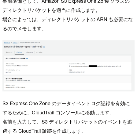
事前準備として、Amazon S3 Express One Zone クラスの
ディレクトリバケットを適当に作成します。
場合によっては、ディレクトリバケットの ARN も必要にな
るのでメモします。
S3 Express One Zone のデータイベントログ記録を有効に
するために、CloudTrail コンソールに移動します。
名前を入力して、S3 ディレクトリバケットのイベントを追
跡する CloudTrail 証跡を作成します。