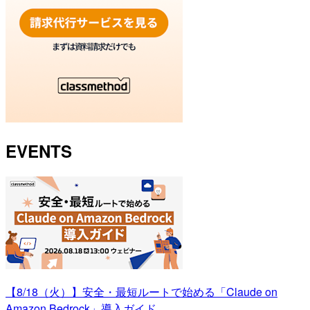
EVENTS
【8/18（火）】安全・最短ルートで始める「Claude on
Amazon Bedrock」導入ガイド