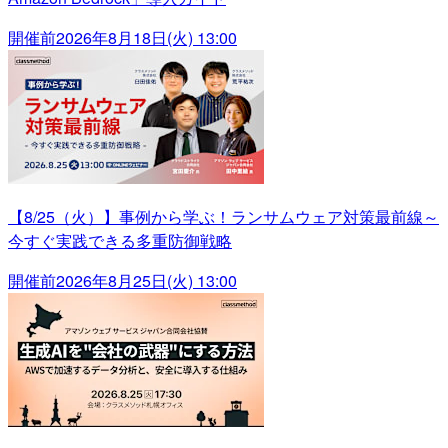
開催前
2026年8月18日(火) 13:00
【8/25（火）】事例から学ぶ！ランサムウェア対策最前線～
今すぐ実践できる多重防御戦略
開催前
2026年8月25日(火) 13:00