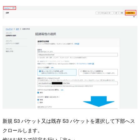
新規 S3 バケット又は既存 S3 バケットを選択して下部へス
クロールします。
他はお好みで設定を行い「次へ」