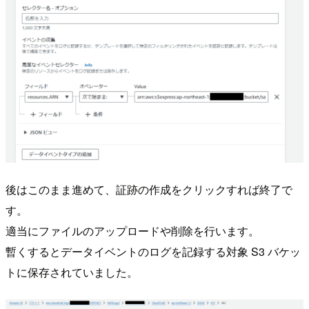
後はこのまま進めて、証跡の作成をクリックすれば終了で
す。
適当にファイルのアップロードや削除を行います。
暫くするとデータイベントのログを記録する対象 S3 バケッ
トに保存されていました。