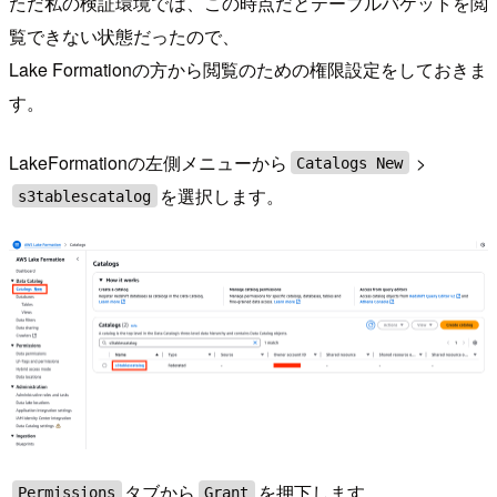
ただ私の検証環境では、この時点だとテーブルバケットを閲
覧できない状態だったので、
Lake Formationの方から閲覧のための権限設定をしておきま
す。
LakeFormationの左側メニューから
>
Catalogs New
を選択します。
s3tablescatalog
タブから
を押下します。
Permissions
Grant