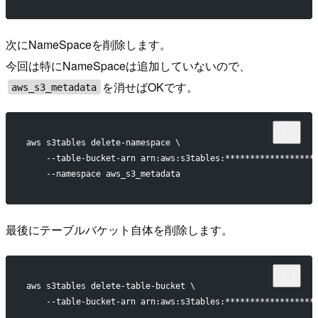
次にNameSpaceを削除します。
今回は特にNameSpaceは追加していないので、
を消せばOKです。
aws_s3_metadata
aws s3tables delete-namespace \
    --table-bucket-arn arn:aws:s3tables:******************
    --namespace aws_s3_metadata
最後にテーブルバケット自体を削除します。
aws s3tables delete-table-bucket \
    --table-bucket-arn arn:aws:s3tables:******************