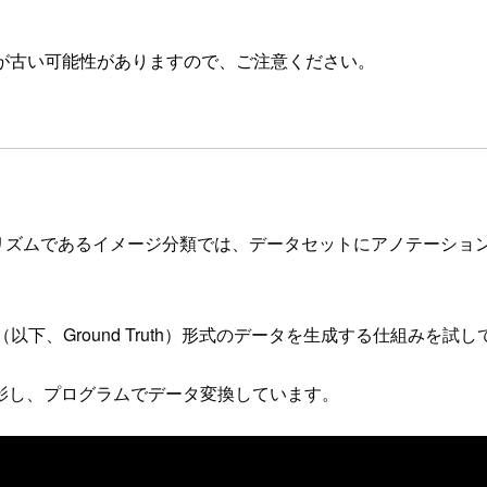
が古い可能性がありますので、ご注意ください。
ビルトインアルゴリズムであるイメージ分類では、データセットにアノ
Truth（以下、Ground Truth）形式のデータを生成する仕組みを
影し、プログラムでデータ変換しています。