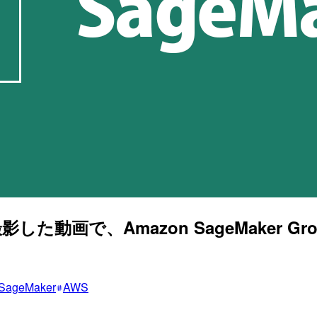
撮影した動画で、Amazon SageMaker G
SageMaker
AWS