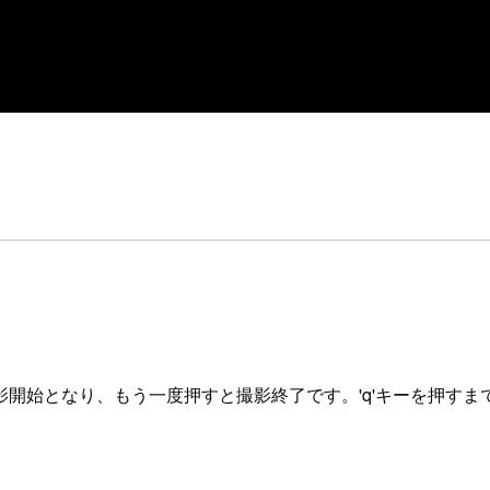
開始となり、もう一度押すと撮影終了です。'q'キーを押すま