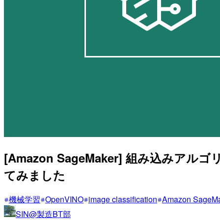
[Amazon SageMaker] 組み込みアルゴ
てみました
機械学習
OpenVINO
image classification
Amazon SageMa
SIN@製造BT部