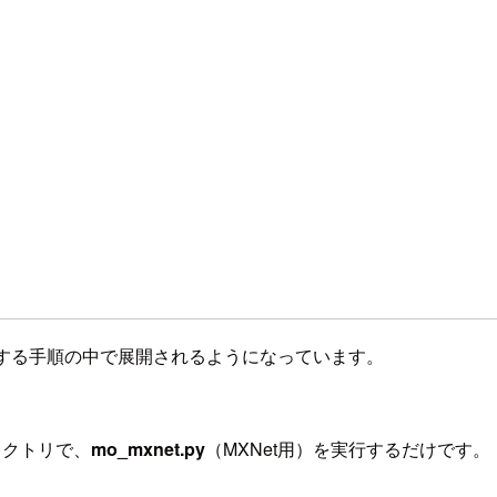
ンストールする手順の中で展開されるようになっています。
レクトリで、
mo_mxnet.py
（MXNet用）を実行するだけです。