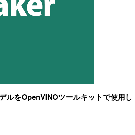
作成したモデルをOpenVINOツールキットで使用し