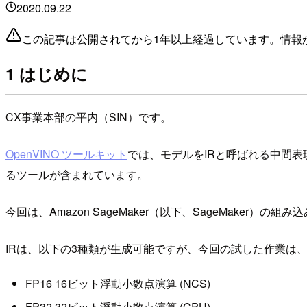
2020.09.22
この記事は公開されてから1年以上経過しています。情報
1 はじめに
CX事業本部の平内（SIN）です。
OpenVINO ツールキット
では、モデルをIRと呼ばれる中間
るツールが含まれています。
今回は、Amazon SageMaker（以下、SageMake
IRは、以下の3種類が生成可能ですが、今回の試した作業は、F
FP16 16ビット浮動小数点演算 (NCS)
FP32 32ビット浮動小数点演算 (CPU)