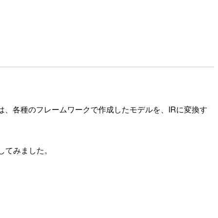
は、各種のフレームワークで作成したモデルを、IRに変換す
用してみました。