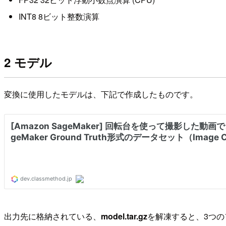
INT8 8ビット整数演算
2 モデル
変換に使用したモデルは、下記で作成したものです。
出力先に格納されている、
model.tar.gz
を解凍すると、3つ