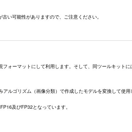
が古い可能性がありますので、ご注意ください。
表現フォーマットにして利用します。そして、同ツールキットに
r）の組み込みアルゴリズム（画像分類）で作成したモデルを変換して使
P16及びFP32となっています。