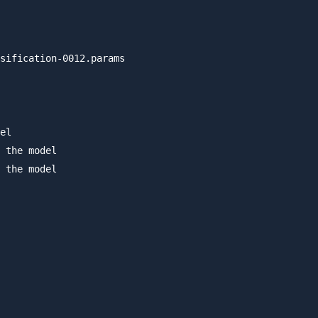
sification-0012.params

el

 the model

 the model
