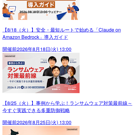
【8/18（火）】安全・最短ルートで始める「Claude on
Amazon Bedrock」導入ガイド
開催前
2026年8月18日(火) 13:00
【8/25（火）】事例から学ぶ！ランサムウェア対策最前線～
今すぐ実践できる多重防御戦略
開催前
2026年8月25日(火) 13:00