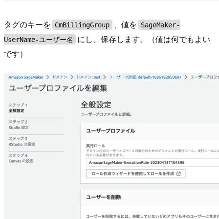
タグのキーを
、値を
CmBillingGroup
SageMaker-
にし、保存します。（値は何でもよい
UserName-ユーザー名
です）