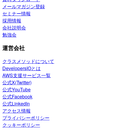
メールマガジン登録
セミナー情報
採用情報
会社説明会
勉強会
運営会社
クラスメソッドについて
DevelopersIOとは
AWS支援サービス一覧
公式X(Twitter)
公式YouTube
公式Facebook
公式LinkedIn
アクセス情報
プライバシーポリシー
クッキーポリシー