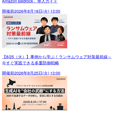
Amazon Bedrock」導入ガイド
開催前
2026年8月18日(火) 13:00
【8/25（火）】事例から学ぶ！ランサムウェア対策最前線～
今すぐ実践できる多重防御戦略
開催前
2026年8月25日(火) 13:00