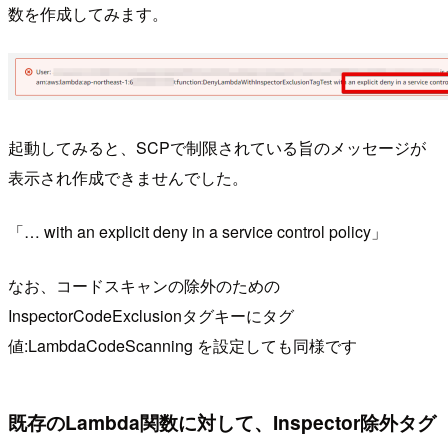
数を作成してみます。
起動してみると、SCPで制限されている旨のメッセージが
表示され作成できませんでした。
「… with an explicit deny in a service control policy」
なお、コードスキャンの除外のための
InspectorCodeExclusionタグキーにタグ
値:LambdaCodeScanning を設定しても同様です
既存のLambda関数
に対して、
Inspector除外タグ