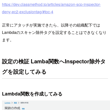
https://dev.classmethod.jp/articles/amazon-scp-inspector-
deny-ec2-exclusiontag/#toc-4
正常にアタッチが実施できたら、以降その組織配下では
Lambdaのスキャン除外タグを設定することはできなくなり
ます。
設定の検証 Lamba関数へInspector除外タ
グを設定してみる
Lambda関数を作成してみる