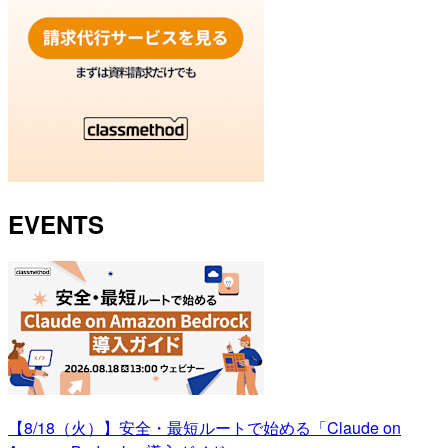
EVENTS
【8/18（火）】安全・最短ルートで始める「Claude on