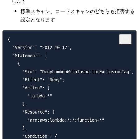
します
標準スキャン、コードスキャンのどちらも拒否する
設定となります
{

  "Version": "2012-10-17",

  "Statement": [

    {

      "Sid": "DenyLambdaWithInspectorExclusionTag",

      "Effect": "Deny",

      "Action": [

        "lambda:*"

      ],

      "Resource": [

        "arn:aws:lambda:*:*:function:*"

      ],

      "Condition": {
