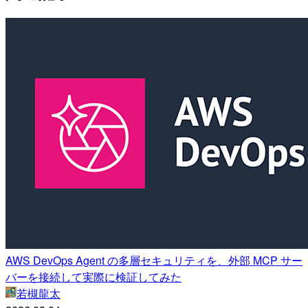
AWS DevOps Agent の多層セキュリティを、外部 MCP サー
バーを接続して実際に検証してみた
若槻龍太