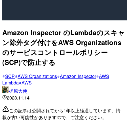
Amazon Inspector のLambdaのスキャ
ン除外タグ付けをAWS Organizations
のサービスコントロールポリシー
(SCP)で防止する
SCP
AWS Organizations
Amazon Inspector
AWS
Lambda
AWS
梶原大使
2023.11.14
この記事は公開されてから1年以上経過しています。情
報が古い可能性がありますので、ご注意ください。