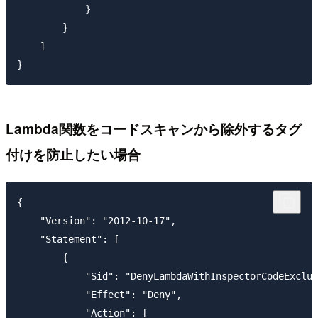
            }

        }

    ]

Lambda関数をコードスキャンから除外するタグ
付けを防止したい場合
{

    "Version": "2012-10-17",

    "Statement": [

        {

            "Sid": "DenyLambdaWithInspectorCodeExclus
            "Effect": "Deny",

            "Action": [
