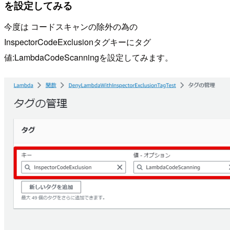
を設定してみる
今度は コードスキャンの除外の為の
InspectorCodeExclusionタグキーにタグ
値:LambdaCodeScanningを設定してみます。