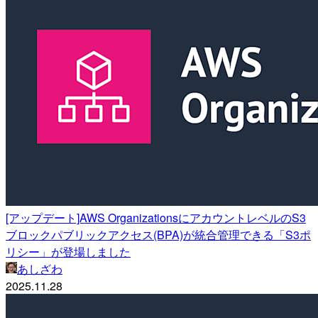
[アップデート]AWS OrganizationsにアカウントレベルのS3
ブロックパブリックアクセス(BPA)が統合管理できる「S3ポ
リシー」が登場しました
あしざわ
2025.11.28