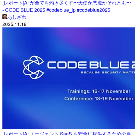
[レポート]AI が全てを灼き尽くす〜天使か悪魔かそれとも〜
- CODE BLUE 2025 #codeblue_jp #codeblue2025
あしざわ
2025.11.18
[レポート]AI エージェント SaaS を安全に提供するための自