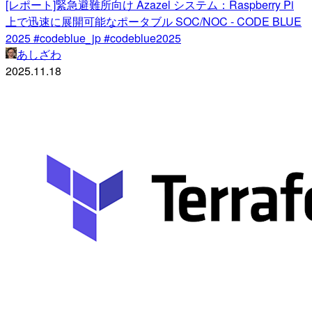
[レポート]緊急避難所向け Azazel システム：Raspberry Pi
上で迅速に展開可能なポータブル SOC/NOC - CODE BLUE
2025 #codeblue_jp #codeblue2025
あしざわ
2025.11.18