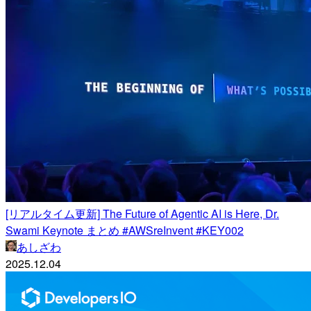
[リアルタイム更新] The Future of Agentic AI is Here, Dr.
Swami Keynote まとめ #AWSreInvent #KEY002
あしざわ
2025.12.04