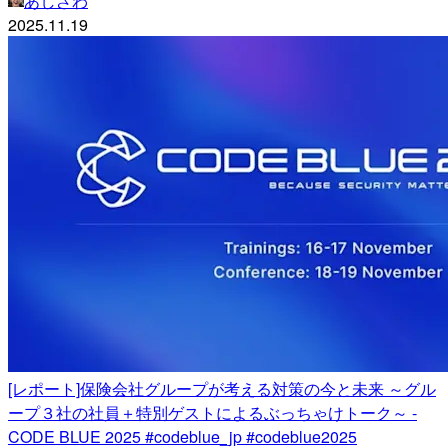
あしざわ
2025.11.19
[レポート]保険会社グループが考える対策の今と未来 ～グル
ープ３社の社員＋特別ゲストによるぶっちゃけトーク～ -
CODE BLUE 2025 #codeblue_jp #codeblue2025