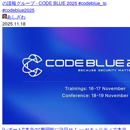
の諜報グループ - CODE BLUE 2025 #codeblue_jp
#codeblue2025
あしざわ
2025.11.18
[レポート]"本当の"脆弱性に注目せよ ― セキュリティで本当