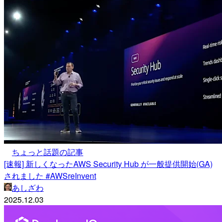
ちょっと話題の記事
[速報] 新しくなったAWS Security Hub が一般提供開始(GA)
されました #AWSreInvent
あしざわ
2025.12.03