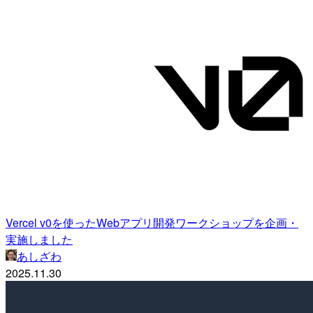
Vercel v0を使ったWebアプリ開発ワークショップを企画・
実施しました
あしざわ
2025.11.30