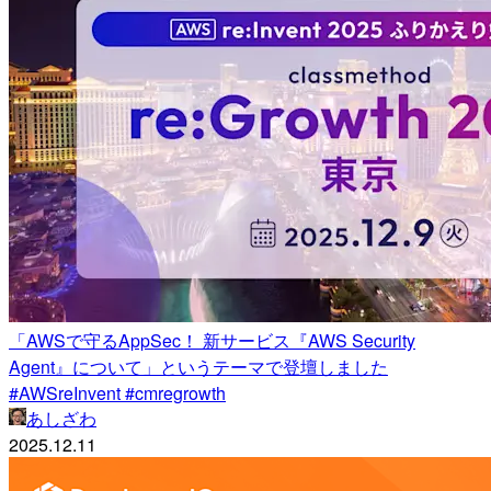
「AWSで守るAppSec！ 新サービス『AWS Security
Agent』について」というテーマで登壇しました
#AWSreInvent #cmregrowth
あしざわ
2025.12.11