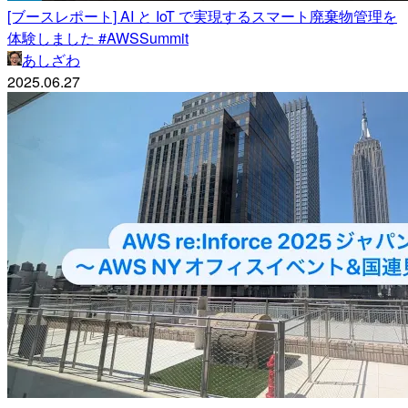
[ブースレポート] AI と IoT で実現するスマート廃棄物管理を
体験しました #AWSSummit
あしざわ
2025.06.27