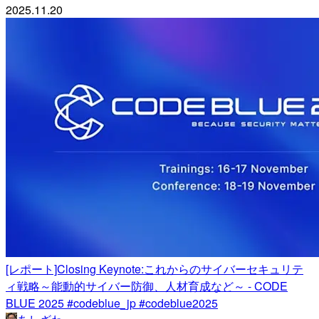
2025.11.20
[レポート]Closing Keynote:これからのサイバーセキュリテ
ィ戦略～能動的サイバー防御、人材育成など～ - CODE
BLUE 2025 #codeblue_jp #codeblue2025