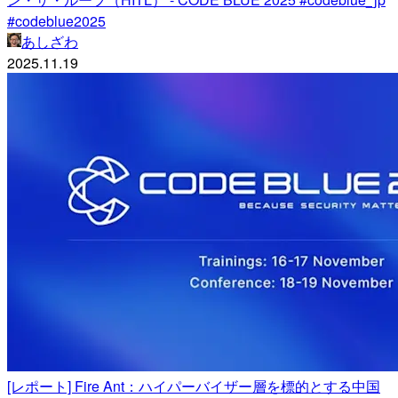
#codeblue2025
あしざわ
2025.11.19
[レポート] Fire Ant：ハイパーバイザー層を標的とする中国