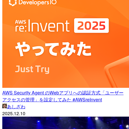
AWS Security Agent のWebアプリへの認証方式「ユーザー
アクセスの管理」を設定してみた #AWSreInvent
あしざわ
2025.12.10