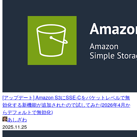
[アップデート] Amazon S3にSSE-Cをバケットレベルで無
効化する新機能が追加されたので試してみた(2026年4月か
らデフォルトで無効化)
あしざわ
2025.11.25