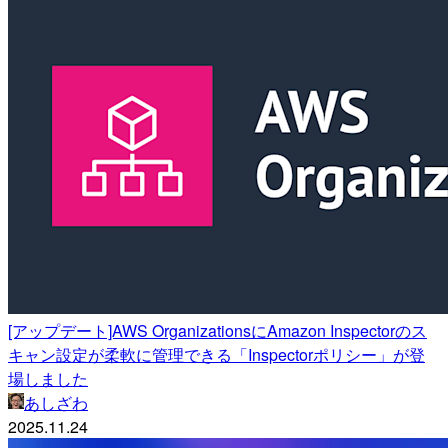
[アップデート]AWS OrganizationsにAmazon Inspectorのス
キャン設定が柔軟に管理できる「Inspectorポリシー」が登
場しました
あしざわ
2025.11.24