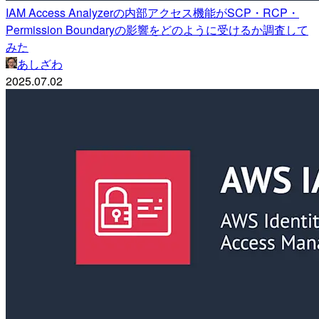
IAM Access Analyzerの内部アクセス機能がSCP・RCP・
Permission Boundaryの影響をどのように受けるか調査して
みた
あしざわ
2025.07.02