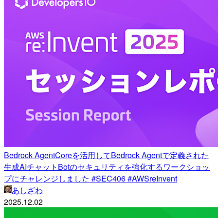
Bedrock AgentCoreを活用してBedrock Agentで定義された
生成AIチャットBotのセキュリティを強化するワークショッ
プにチャレンジしました #SEC406 #AWSreInvent
あしざわ
2025.12.02