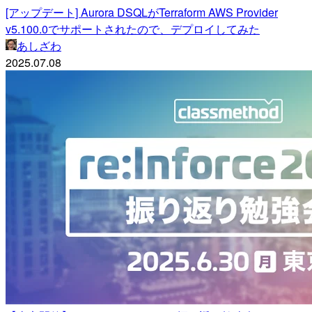
[アップデート] Aurora DSQLがTerraform AWS Provider
v5.100.0でサポートされたので、デプロイしてみた
あしざわ
2025.07.08