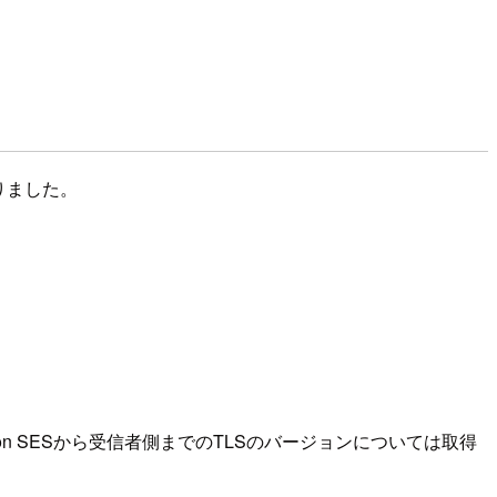
りました。
on SESから受信者側までのTLSのバージョンについては取得