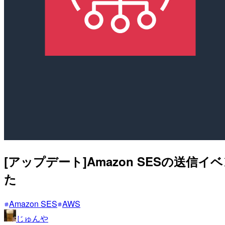
[アップデート]Amazon SESの送
た
Amazon SES
AWS
じゅんや