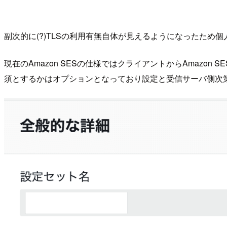
副次的に(?)TLSの利用有無自体が見えるようになったた
現在のAmazon SESの仕様ではクライアントからAmazon 
須とするかはオプションとなっており設定と受信サーバ側次