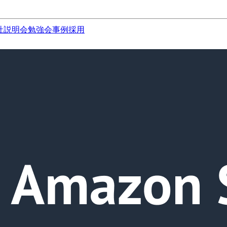
社説明会
勉強会
事例
採用