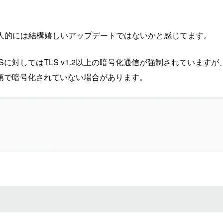
め個人的には結構嬉しいアップデートではないかと感じてます。
SESに対してはTLS v1.2以上の暗号化通信が強制されています
第で暗号化されていない場合があります。