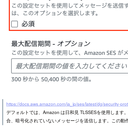
https://docs.aws.amazon.com/ja_jp/ses/latest/dg/security-pro
デフォルトでは、Amazon は日和見 TLSSESを使用しま
合、暗号化されていないメッセージを送信します。この動