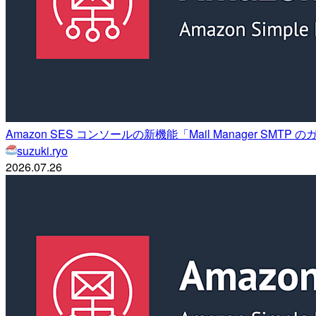
Amazon SES コンソールの新機能「Mail Manager S
suzuki.ryo
2026.07.26