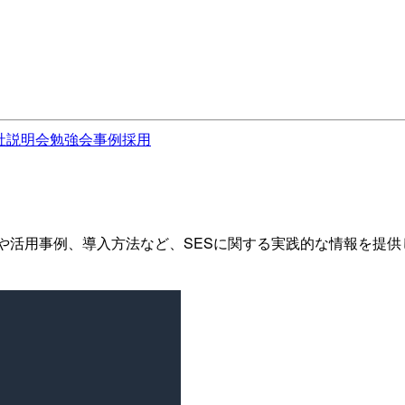
社説明会
勉強会
事例
採用
SESの特徴や活用事例、導入方法など、SESに関する実践的な情