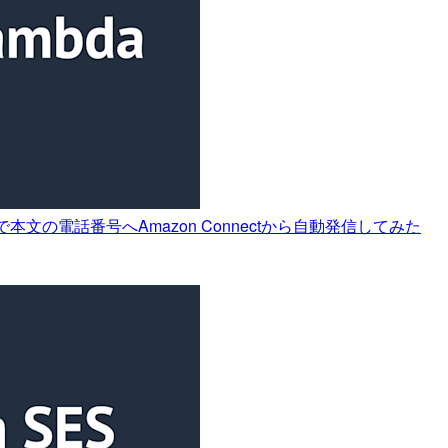
aで本文の電話番号へAmazon Connectから自動発信してみた