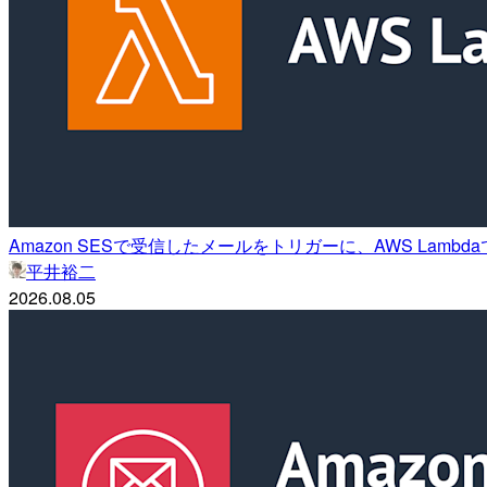
Amazon SESで受信したメールをトリガーに、AWS Lambd
平井裕二
2026.08.05