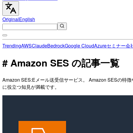
Original
English
Trending
AWS
Claude
Bedrock
Google Cloud
Azure
セミナー
会
# Amazon SES の記事一覧
Amazon SES:Eメール送受信サービス。 Amazon 
に役立つ知見が満載です。