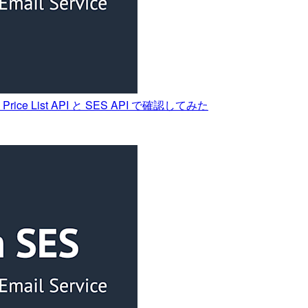
 Price List API と SES API で確認してみた