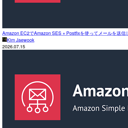
Amazon EC2でAmazon SES + Postfixを使ってメールを
Kim Jaewook
2026.07.15