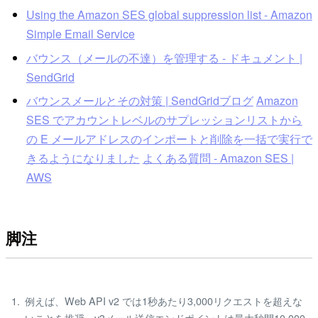
Using the Amazon SES global suppression list - Amazon
Simple Email Service
バウンス（メールの不達）を管理する - ドキュメント |
SendGrid
バウンスメールとその対策 | SendGridブログ
Amazon
SES でアカウントレベルのサプレッションリストから
の E メールアドレスのインポートと削除を一括で実行で
きるようになりました
よくある質問 - Amazon SES |
AWS
脚注
例えば、Web API v2 では1秒あたり3,000リクエストを超えな
いことを推奨、v3メール送信エンドポイントは最大秒間10,000