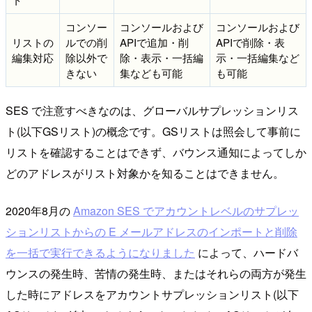
コンソー
コンソールおよび
コンソールおよび
リストの
ルでの削
APIで追加・削
APIで削除・表
編集対応
除以外で
除・表示・一括編
示・一括編集など
きない
集なども可能
も可能
SES で注意すべきなのは、グローバルサプレッションリス
ト(以下GSリスト)の概念です。GSリストは照会して事前に
リストを確認することはできず、バウンス通知によってしか
どのアドレスがリスト対象かを知ることはできません。
2020年8月の
Amazon SES でアカウントレベルのサプレッ
ションリストからの E メールアドレスのインポートと削除
を一括で実行できるようになりました
によって、ハードバ
ウンスの発生時、苦情の発生時、またはそれらの両方が発生
した時にアドレスをアカウントサプレッションリスト(以下