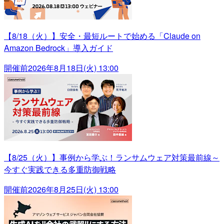
【8/18（火）】安全・最短ルートで始める「Claude on
Amazon Bedrock」導入ガイド
開催前
2026年8月18日(火) 13:00
【8/25（火）】事例から学ぶ！ランサムウェア対策最前線～
今すぐ実践できる多重防御戦略
開催前
2026年8月25日(火) 13:00