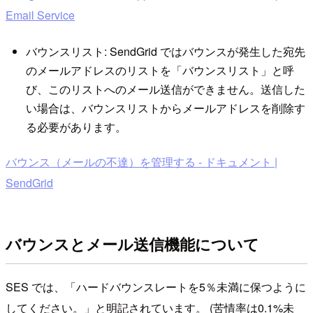
Email Service
バウンスリスト: SendGrid ではバウンスが発生した宛先
のメールアドレスのリストを「バウンスリスト」と呼
び、このリストへのメール送信ができません。送信した
い場合は、バウンスリストからメールアドレスを削除す
る必要があります。
バウンス（メールの不達）を管理する - ドキュメント |
SendGrid
バウンスとメール送信機能について
SES では、「ハードバウンスレートを5％未満に保つように
してください。」と明記されています。 (苦情率は0.1%未