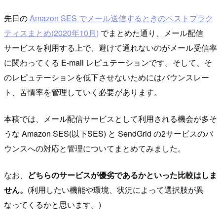
先日の
Amazon SES でメール送信するときのベストプラク
ティスまとめ(2020年10月)
でまとめた通り、メール配信
サービスを利用する上で、避けて通れないのがメール受信率
に関わってくる E-mail レピュテーションです。そして、そ
のレピュテーションを低下させないためにはバウンスレー
ト、苦情率を管理していく必要があります。
本稿では、メール配信サービスとして利用される機会が多そ
うな Amazon SES(以下SES) と SendGrid の2サービスのバ
ウンスへの対応と管理についてまとめてみました。
なお、
どちらのサービスが優劣であるかといった比較はしま
せん。
(利用したい機能や環境、状況によって選択肢が異
なってくるかと思います。)