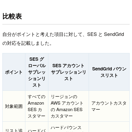
比較表
自分がポイントと考えた項目に対して、SES と SendGrid
の対応を記載しました。
SES グ
ローバル
SES アカウント
SendGrid バウン
ポイント
サプレッ
サプレッションリ
スリスト
ションリ
スト
スト
すべての
リージョンの
Amazon
AWS アカウント
アカウントカスタ
対象範囲
SES カ
の Amazon SES
マー
スタマー
カスタマー
ハードバウンス
リスト追
ハードバ