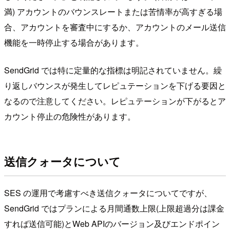
満) アカウントのバウンスレートまたは苦情率が高すぎる場
合、アカウントを審査中にするか、アカウントのメール送信
機能を一時停止する場合があります。
SendGrid では特に定量的な指標は明記されていません。繰
り返しバウンスが発生してレピュテーションを下げる要因と
なるので注意してください。レピュテーションが下がるとア
カウント停止の危険性があります。
送信クォータについて
SES の運用で考慮すべき送信クォータについてですが、
SendGrid ではプランによる月間通数上限(上限超過分は課金
すれば送信可能)とWeb APIのバージョン及びエンドポイン