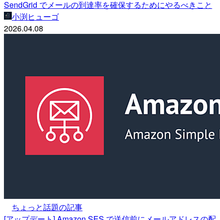
SendGrid でメールの到達率を確保するためにやるべきこと
小渕ヒューゴ
2026.04.08
ちょっと話題の記事
[アップデート] Amazon SES で送信前にメールアドレスの配