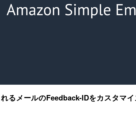
送信されるメールのFeedback-IDをカス