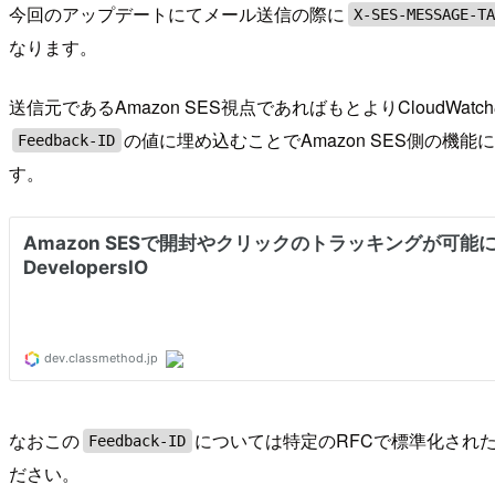
今回のアップデートにてメール送信の際に
X-SES-MESSAGE-T
なります。
送信元であるAmazon SES視点であればもとよりCloudWa
の値に埋め込むことでAmazon SES側の機能に
Feedback-ID
す。
なおこの
については特定のRFCで標準化され
Feedback-ID
ださい。