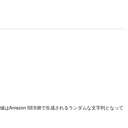
はAmazon SES側で生成されるランダムな文字列となって