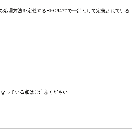
処理方法を定義するRFC9477で一部として定義されている
)となっている点はご注意ください。