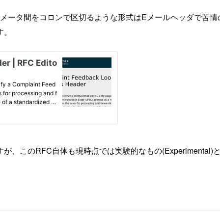
メータ間をコロンで区切るような形式はEメールヘッダで苦情の
す。
このRFC自体も現時点では実験的なもの(Experimental