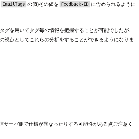
の値)その値を
に含められるように
EmailTags
Feedback-ID
タグを用いてタグ毎の情報を把握することが可能でしたが、
の視点としてこれらの分析をすることができるようになりま
受信サーバ側で仕様が異なったりする可能性がある点ご注意く