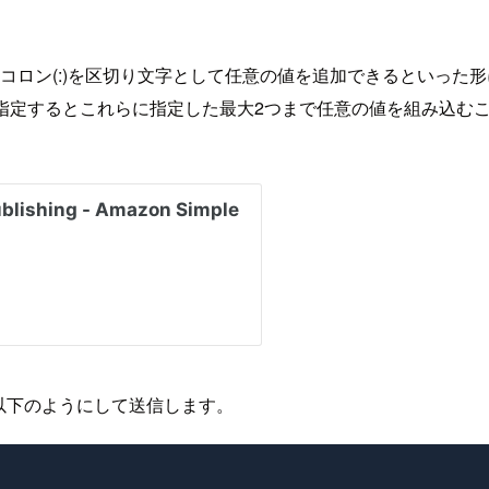
コロン(:)を区切り文字として任意の値を追加できるといった
指定するとこれらに指定した最大2つまで任意の値を組み込むこ
降は以下のようにして送信します。