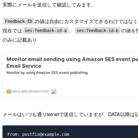
実際にメールを送信して確認してみます。
の値は自由にカスタマイズできるわけではなく
Feedback-ID
現在では
、
の値を
ses:feedback-id-a
ses:feedback-id-b
のみに記載あり
メールはいつも通りtelnetで送信していますが、DATA以
From: postfix@example.com
