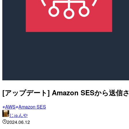
[アップデート] Amazon SESから
AWS
Amazon SES
じゅんや
2024.06.12