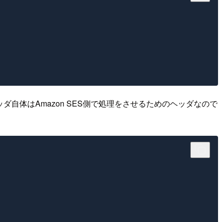
ッダ自体はAmazon SES側で処理をさせるためのヘッダなので