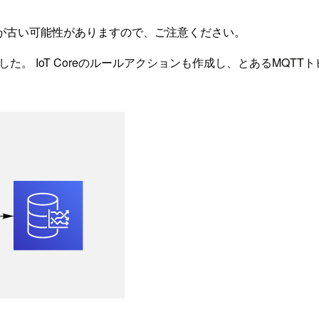
が古い可能性がありますので、ご注意ください。
作ってみました。 IoT Coreのルールアクションも作成し、とあるMQT