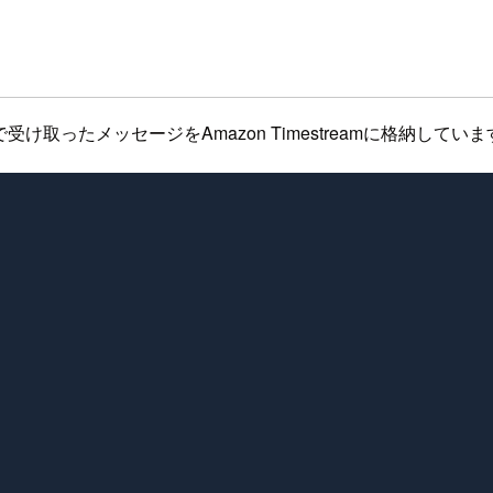
reで受け取ったメッセージをAmazon Timestreamに格納してい