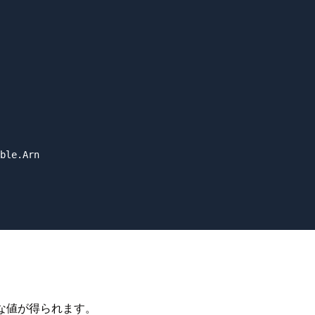
ble.Arn

な値が得られます。