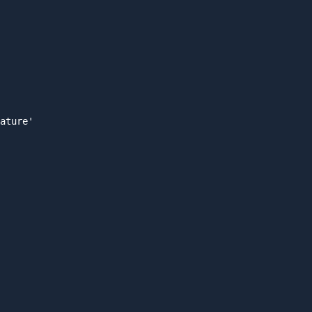
ature'
