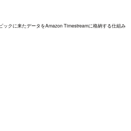
Tトピックに来たデータをAmazon Timestreamに格納する仕組み