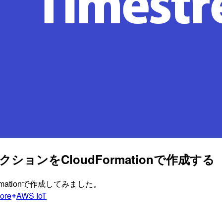
uleアクションをCloudFormationで作成する
dFormationで作成してみました。
ore
AWS IoT